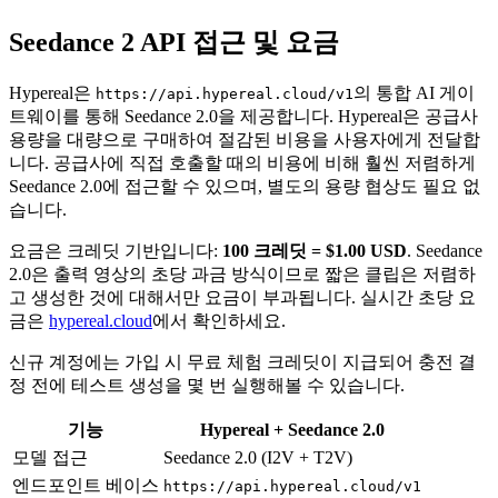
Seedance 2 API 접근 및 요금
Hypereal은
의 통합 AI 게이
https://api.hypereal.cloud/v1
트웨이를 통해 Seedance 2.0을 제공합니다. Hypereal은 공급사
용량을 대량으로 구매하여 절감된 비용을 사용자에게 전달합
니다. 공급사에 직접 호출할 때의 비용에 비해 훨씬 저렴하게
Seedance 2.0에 접근할 수 있으며, 별도의 용량 협상도 필요 없
습니다.
요금은 크레딧 기반입니다:
100 크레딧 = $1.00 USD
. Seedance
2.0은 출력 영상의 초당 과금 방식이므로 짧은 클립은 저렴하
고 생성한 것에 대해서만 요금이 부과됩니다. 실시간 초당 요
금은
hypereal.cloud
에서 확인하세요.
신규 계정에는 가입 시 무료 체험 크레딧이 지급되어 충전 결
정 전에 테스트 생성을 몇 번 실행해볼 수 있습니다.
기능
Hypereal + Seedance 2.0
모델 접근
Seedance 2.0 (I2V + T2V)
엔드포인트 베이스
https://api.hypereal.cloud/v1