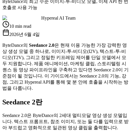
ByteDance의 최고 수준 이미지-투-비디오 모델, 이제 API 한 번
호출로 사용 가능
Hypereal AI Team
10 min read
2026년 6월 4일
ByteDance의
Seedance 2.0
은 현재 이용 가능한 가장 강력한 영
상 생성 모델 중 하나로, 이미지-투-비디오(I2V), 텍스트-투-비
디오(T2V), 그리고 정밀한 키프레임 제어를 단일 모델에서 모
두 지원합니다. 제품 애니메이션, 마케팅 클립, 스토리텔링 시
퀀스 등 영상 파이프라인을 구축하고 있다면 Seedance 2.0이 기
준점이 될 것입니다. 이 가이드에서는 Seedance 2.0의 기능, 강
점, 그리고 Hypereal API를 통해 몇 분 안에 호출을 시작하는 방
법을 다룹니다.
Seedance 2란
Seedance 2.0은 ByteDance의 2세대 멀티모달 영상 생성 모델입
니다. 텍스트 프롬프트, 참조 이미지, 또는 둘 다를 입력으로 받
아 부드럽고 영화적으로 일관된 영상 클립을 출력합니다.