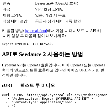
인증
Bearer 토큰 (OpenAI 호환)
과금
영상 초당 크레딧
체험 크레딧
있음, 가입 시 무료
직접 대비 절감
공급사 정가 대비 대폭 할인
키 발급 방법:
hypereal.cloud
에서 가입 → 대시보드 → API 키
→ 키 생성 후 다음과 같이 내보내세요:
API로 Seedance 2 사용하는 방법
Hypereal API는 OpenAI 호환입니다. 이미 OpenAI 또는 OpenAI
형식의 엔드포인트를 호출하고 있다면 베이스 URL과 키만 변
경하면 됩니다.
cURL — 텍스트-투-비디오
curl -X POST https://api.hypereal.cloud/v1/videos/gener
  -H "Authorization: Bearer $HYPEREAL_API_KEY" \

  -H "Content-Type: application/json" \

  -d '{
