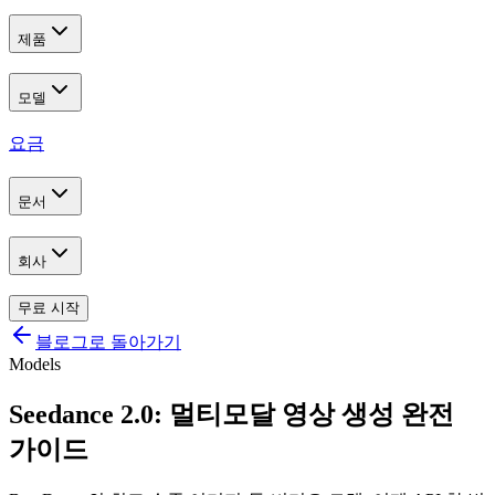
제품
모델
요금
문서
회사
무료 시작
블로그로 돌아가기
Models
Seedance 2.0: 멀티모달 영상 생성 완전
가이드