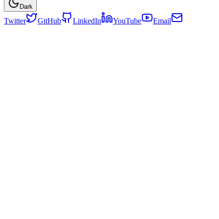
Dark
Twitter
GitHub
LinkedIn
YouTube
Email