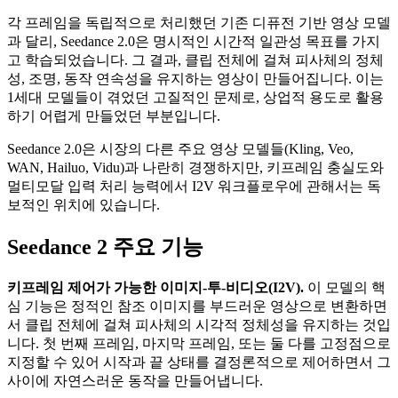
각 프레임을 독립적으로 처리했던 기존 디퓨전 기반 영상 모델
과 달리, Seedance 2.0은 명시적인 시간적 일관성 목표를 가지
고 학습되었습니다. 그 결과, 클립 전체에 걸쳐 피사체의 정체
성, 조명, 동작 연속성을 유지하는 영상이 만들어집니다. 이는
1세대 모델들이 겪었던 고질적인 문제로, 상업적 용도로 활용
하기 어렵게 만들었던 부분입니다.
Seedance 2.0은 시장의 다른 주요 영상 모델들(Kling, Veo,
WAN, Hailuo, Vidu)과 나란히 경쟁하지만, 키프레임 충실도와
멀티모달 입력 처리 능력에서 I2V 워크플로우에 관해서는 독
보적인 위치에 있습니다.
Seedance 2 주요 기능
키프레임 제어가 가능한 이미지-투-비디오(I2V).
이 모델의 핵
심 기능은 정적인 참조 이미지를 부드러운 영상으로 변환하면
서 클립 전체에 걸쳐 피사체의 시각적 정체성을 유지하는 것입
니다. 첫 번째 프레임, 마지막 프레임, 또는 둘 다를 고정점으로
지정할 수 있어 시작과 끝 상태를 결정론적으로 제어하면서 그
사이에 자연스러운 동작을 만들어냅니다.