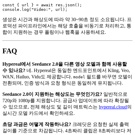
const { url } = await res.json();

생성은 시간과 해상도에 따라 약 30~90초 정도 소요됩니다. 프
로덕션 파이프라인에서는 해당 호출을 비동기로 처리하고, 통
합이 지원하는 경우 폴링이나 웹훅을 사용하세요.
FAQ
Hypereal에서 Seedance 2.0을 다른 영상 모델과 함께 사용할
수 있나요?
네. Hypereal은 동일한 엔드포인트에서 Kling, Veo,
WAN, Hailuo, Vidu도 제공합니다.
필드를 바꾸면 모델이
model
전환되며, 인증 방식과 요청 형식은 동일하게 유지됩니다.
Seedance 2.0이 지원하는 해상도는 무엇인가요?
일반적으로
720p와 1080p를 지원합니다. 공급사 업데이트에 따라 확장될
수 있으므로, 전체 해상도 및 길이 매트릭스는
hypereal.cloud
의
실시간 모델 카드에서 확인하세요.
초당 과금은 어떻게 작동하나요?
크레딧은 요청한 실제 출력
길이를 기준으로 차감됩니다. 4초짜리 클립은 8초짜리보다 저