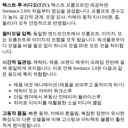
텍스트-투-비디오(T2V).
텍스트 프롬프트만 제공하면
Seedance 2.0이 처음부터 영상을 생성합니다. 프롬프트 준수도
가 높아, 공간적 관계, 조명 묘사, 카메라 동작 지시어(팬, 줌,
돌리)가 모두 안정적으로 반영됩니다.
멀티모달 입력.
동일한 엔드포인트에서 프롬프트, 이미지, 또
는 프롬프트와 이미지의 조합을 모두 받습니다. 워크플로우마
다 모델을 바꿀 필요 없이 하나의 모델 ID로 모든 것을 처리합
니다.
시간적 일관성.
캐릭터, 제품, 브랜드 에셋이 프레임 전반에 걸
쳐 동일하게 유지됩니다. 이로 인해 Seedance 2.0은 다음과 같
은 용도에 특히 적합합니다:
제품 데모 애니메이션 (제품을 보여주고 움직이게 하기)
캐릭터 또는 아바타 워크스루
단일 렌더에서 부동산·인테리어 플라이스루
히어로 이미지를 재활용한 소셜 미디어 클립
고동작 품질.
빠른 동작, 카메라 흔들림, 복잡한 장면이 유사한
해상도의 다른 모델들에 비해 고스팅과 아티팩트 블롭이 훨씬
적게 렌더링됩니다.