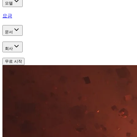
모델
요금
문서
회사
무료 시작