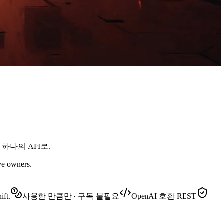
 하나의 API로.
ive owners.
ift.
사용한 만큼만 · 구독 불필요
OpenAI 호환 REST