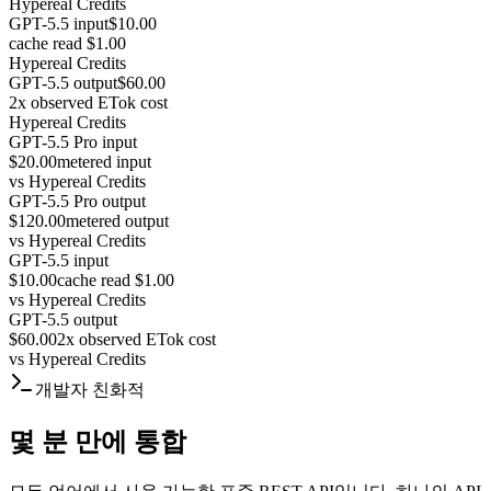
Hypereal Credits
GPT-5.5 input
$10.00
cache read $1.00
Hypereal Credits
GPT-5.5 output
$60.00
2x observed ETok cost
Hypereal Credits
GPT-5.5 Pro input
$20.00
metered input
vs
Hypereal Credits
GPT-5.5 Pro output
$120.00
metered output
vs
Hypereal Credits
GPT-5.5 input
$10.00
cache read $1.00
vs
Hypereal Credits
GPT-5.5 output
$60.00
2x observed ETok cost
vs
Hypereal Credits
개발자 친화적
몇 분 만에 통합