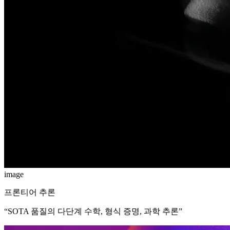
image
프론티어 추론
“
SOTA 품질의 다단계 수학, 형식 증명, 과학 추론
”