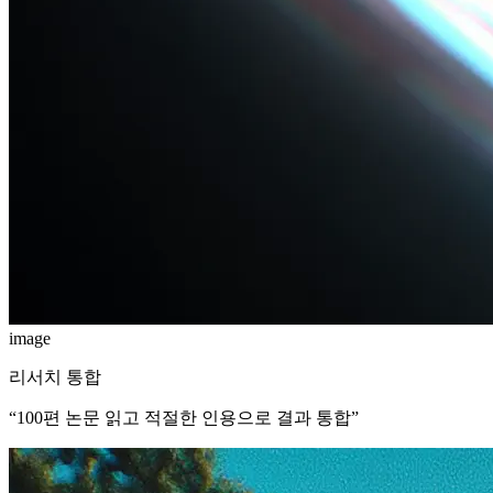
image
리서치 통합
“
100편 논문 읽고 적절한 인용으로 결과 통합
”