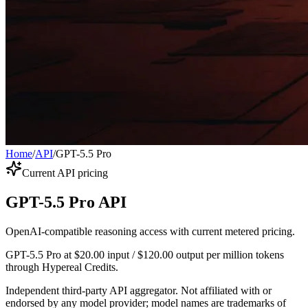
Home
/
API
/
GPT-5.5 Pro
Current API pricing
GPT-5.5 Pro API
OpenAI-compatible reasoning access with current metered pricing.
GPT-5.5 Pro at $20.00 input / $120.00 output per million tokens
through Hypereal Credits.
Independent third-party API aggregator. Not affiliated with or
endorsed by any model provider; model names are trademarks of