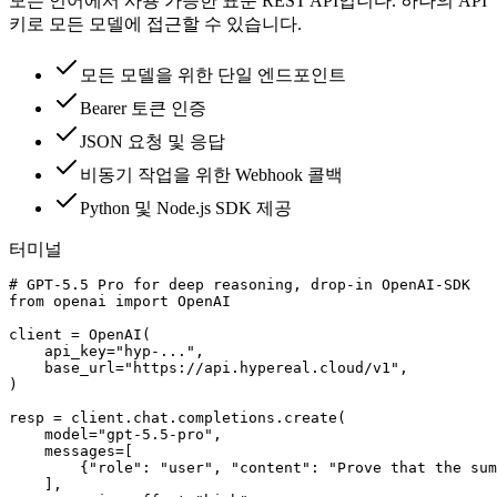
모든 언어에서 사용 가능한 표준 REST API입니다. 하나의 API
키로 모든 모델에 접근할 수 있습니다.
모든 모델을 위한 단일 엔드포인트
Bearer 토큰 인증
JSON 요청 및 응답
비동기 작업을 위한 Webhook 콜백
Python 및 Node.js SDK 제공
터미널
# GPT-5.5 Pro for deep reasoning, drop-in OpenAI-SDK

from openai import OpenAI

client = OpenAI(

    api_key="hyp-...",

    base_url="https://api.hypereal.cloud/v1",

)

resp = client.chat.completions.create(

    model="gpt-5.5-pro",

    messages=[

        {"role": "user", "content": "Prove that the sum
    ],
