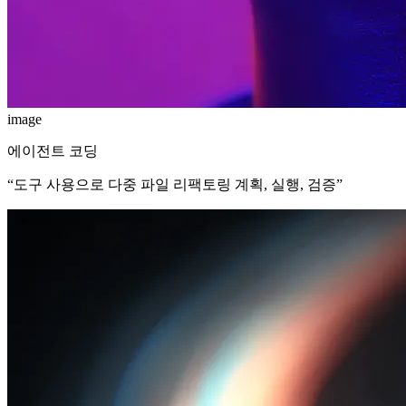
image
에이전트 코딩
“
도구 사용으로 다중 파일 리팩토링 계획, 실행, 검증
”