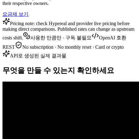
their respective owners.
요금제 보기
Pricing note: check Hypereal and provider live pricing before
making direct comparisons. Published rates can change as upstream
costs shift.
사용한 만큼만 · 구독 불필요
OpenAI 호환
REST
No subscription · No monthly reset · Card or crypto
API로 생성된 실제 결과물
무엇을 만들 수 있는지 확인하세요