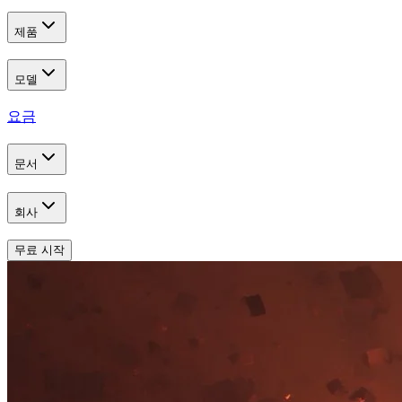
제품
모델
요금
문서
회사
무료 시작