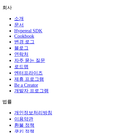
회사
소개
문서
Hypereal SDK
Cookbook
변경 로그
블로그
연락처
자주 묻는 질문
로드맵
엔터프라이즈
제휴 프로그램
Be a Creator
개발자 프로그램
법률
개인정보처리방침
이용약관
환불 정책
쿠키 정책