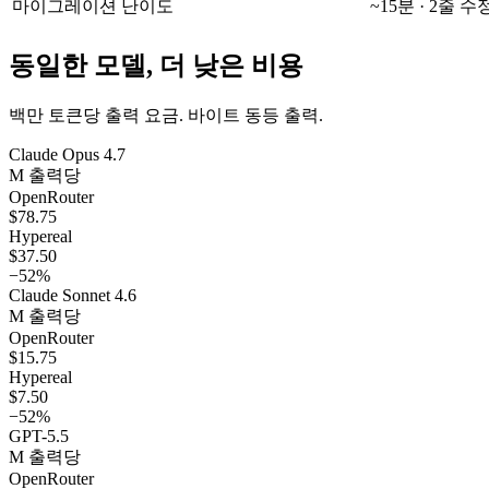
마이그레이션 난이도
~15분 · 2줄 수
동일한 모델, 더 낮은 비용
백만 토큰당 출력 요금. 바이트 동등 출력.
Claude Opus 4.7
M 출력당
OpenRouter
$78.75
Hypereal
$37.50
−
52%
Claude Sonnet 4.6
M 출력당
OpenRouter
$15.75
Hypereal
$7.50
−
52%
GPT-5.5
M 출력당
OpenRouter