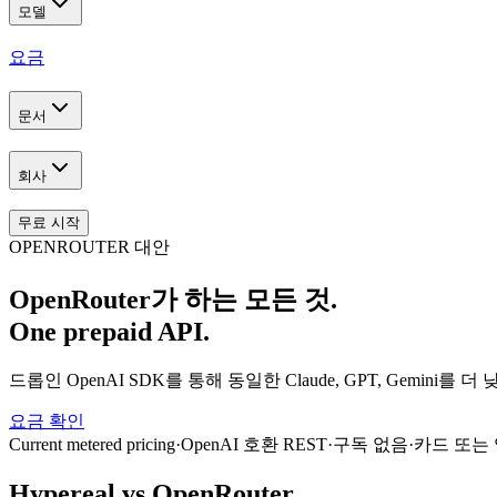
모델
요금
문서
회사
무료 시작
OPENROUTER 대안
OpenRouter가 하는 모든 것.
One prepaid API.
드롭인 OpenAI SDK를 통해 동일한 Claude, GPT, Gemini
요금 확인
Current metered pricing
·
OpenAI 호환 REST
·
구독 없음
·
카드 또는
Hypereal vs OpenRouter