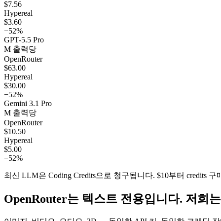
$7.56
Hypereal
$3.60
−
52%
GPT-5.5 Pro
M 출력당
OpenRouter
$63.00
Hypereal
$30.00
−
52%
Gemini 3.1 Pro
M 출력당
OpenRouter
$10.50
Hypereal
$5.00
−
52%
최신 LLM은 Coding Credits으로 청구됩니다. $10부터 credits 구매 · 
OpenRouter는 텍스트 전용입니다. 저희