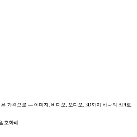
를 더 낮은 가격으로 — 이미지, 비디오, 오디오, 3D까지 하나의 API로.
 암호화폐