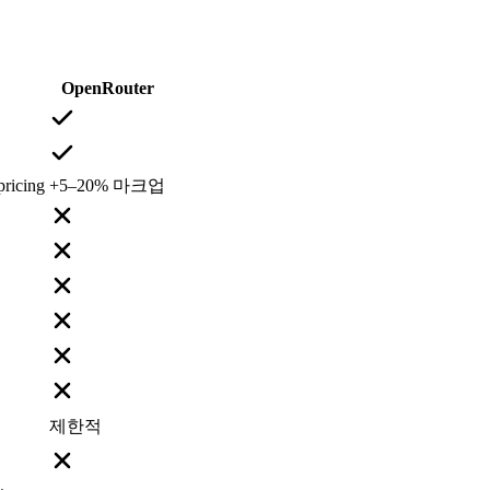
OpenRouter
pricing
+5–20% 마크업
제한적