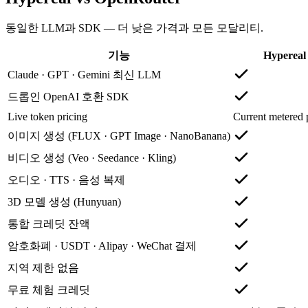
동일한 LLM과 SDK — 더 낮은 가격과 모든 모달리티.
기능
Hypereal
Claude · GPT · Gemini 최신 LLM
드롭인 OpenAI 호환 SDK
Live token pricing
Current metered 
이미지 생성 (FLUX · GPT Image · NanoBanana)
비디오 생성 (Veo · Seedance · Kling)
오디오 · TTS · 음성 복제
3D 모델 생성 (Hunyuan)
통합 크레딧 잔액
암호화폐 · USDT · Alipay · WeChat 결제
지역 제한 없음
무료 체험 크레딧