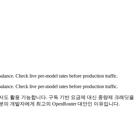
nce. Check live per-model rates before production traffic.
nce. Check live per-model rates before production traffic.
프런트엔드에서도 활용 가능합니다. 구독 기반 요금제 대신 종량제 크레딧을
대부분의 개발자에게 최고의 OpenRouter 대안인 이유입니다.