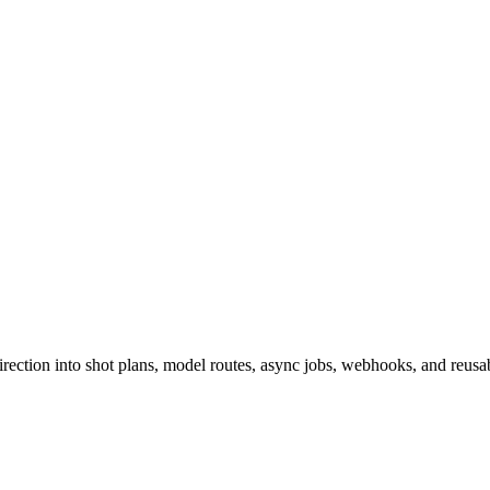
ction into shot plans, model routes, async jobs, webhooks, and reusabl