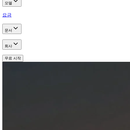
모델
요금
문서
회사
무료 시작