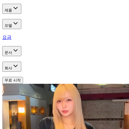
제품
모델
요금
문서
회사
무료 시작