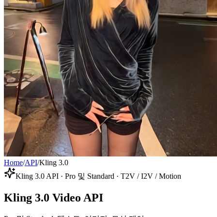
Home
/
API
/
Kling 3.0
Kling 3.0 API · Pro 및 Standard · T2V / I2V / Motion
Kling 3.0 Video API