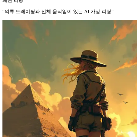
패션 피팅
“
의류 드레이핑과 신체 움직임이 있는 AI 가상 피팅
”