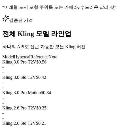
“
미래형 도시 모형 주위를 도는 카메라, 부드러운 달리 샷
”
검증된 가격
전체 Kling 모델 라인업
하나의 API로 접근 가능한 모든 Kling 버전
Model
Hypereal
Reference
Note
Kling 3.0 Pro T2V
$0.56
-
-
Kling 3.0 Std T2V
$0.42
-
-
Kling 3.0 Pro Motion
$0.84
-
-
Kling 2.6 Pro T2V
$0.35
-
-
Kling 2.6 Std T2V
$0.21