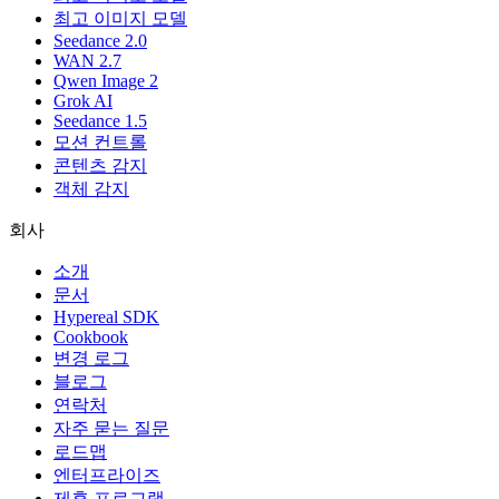
최고 이미지 모델
Seedance 2.0
WAN 2.7
Qwen Image 2
Grok AI
Seedance 1.5
모션 컨트롤
콘텐츠 감지
객체 감지
회사
소개
문서
Hypereal SDK
Cookbook
변경 로그
블로그
연락처
자주 묻는 질문
로드맵
엔터프라이즈
제휴 프로그램