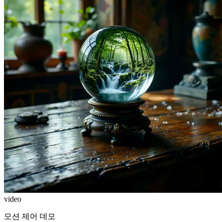
video
모션 제어 데모