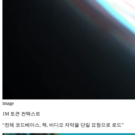
image
1M 토큰 컨텍스트
“
전체 코드베이스, 책, 비디오 자막을 단일 요청으로 로드
”