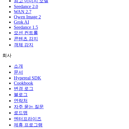
최고 이미지 모델
Seedance 2.0
WAN 2.7
Qwen Image 2
Grok AI
Seedance 1.5
모션 컨트롤
콘텐츠 감지
객체 감지
회사
소개
문서
Hypereal SDK
Cookbook
변경 로그
블로그
연락처
자주 묻는 질문
로드맵
엔터프라이즈
제휴 프로그램