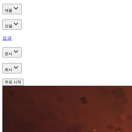
제품
모델
요금
문서
회사
무료 시작