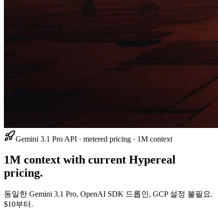
Gemini 3.1 Pro API · metered pricing · 1M context
1M context with current Hypereal
pricing.
동일한 Gemini 3.1 Pro, OpenAI SDK 드롭인, GCP 설정 불필요.
$10부터.