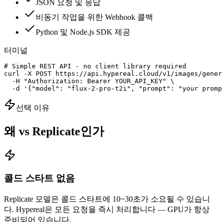
JSON 요청 및 응답
비동기 작업을 위한 Webhook 콜백
Python 및 Node.js SDK 제공
터미널
# Simple REST API - no client library required

curl -X POST https://api.hypereal.cloud/v1/images/gener
  -H "Authorization: Bearer YOUR_API_KEY" \

  -d '{"model": "flux-2-pro-t2i", "prompt": "your promp
선택 이유
왜 vs Replicate인가
콜드 스타트 없음
Replicate 모델은 콜드 스타트에 10~30초가 소요될 수 있습니
다. Hypereal은 모든 요청을 즉시 처리합니다 — GPU가 항상
준비되어 있습니다.