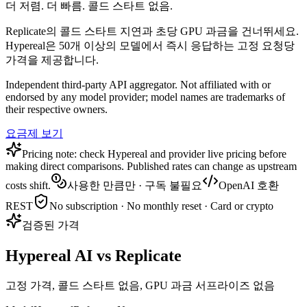
더 저렴. 더 빠름. 콜드 스타트 없음.
Replicate의 콜드 스타트 지연과 초당 GPU 과금을 건너뛰세요.
Hypereal은 50개 이상의 모델에서 즉시 응답하는 고정 요청당
가격을 제공합니다.
Independent third-party API aggregator. Not affiliated with or
endorsed by any model provider; model names are trademarks of
their respective owners.
요금제 보기
Pricing note: check Hypereal and provider live pricing before
making direct comparisons. Published rates can change as upstream
costs shift.
사용한 만큼만 · 구독 불필요
OpenAI 호환
REST
No subscription · No monthly reset · Card or crypto
검증된 가격
Hypereal AI vs Replicate
고정 가격, 콜드 스타트 없음, GPU 과금 서프라이즈 없음