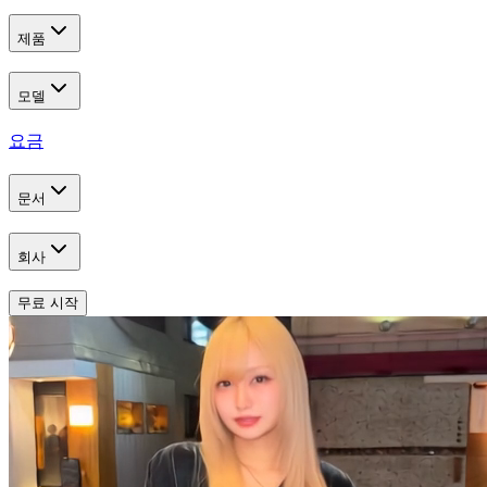
제품
모델
요금
문서
회사
무료 시작