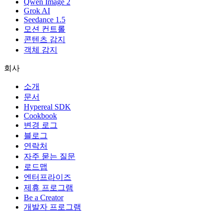
Qwen Image 2
Grok AI
Seedance 1.5
모션 컨트롤
콘텐츠 감지
객체 감지
회사
소개
문서
Hypereal SDK
Cookbook
변경 로그
블로그
연락처
자주 묻는 질문
로드맵
엔터프라이즈
제휴 프로그램
Be a Creator
개발자 프로그램