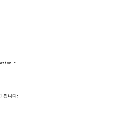
ation."

 됩니다: