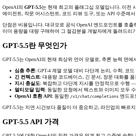
OpenAI의
GPT-5.5
는 현재 최고의 플래그십 모델입니다. 이전 
에이전트, 작문 어시스턴트, 코드 리뷰 도구, 또는 API 수준에
단점은 비용입니다. 대규모로 공식 OpenAI 엔드포인트를 호출하면 
이더 용량을 대량 구매하여 그 절감분을 개발자에게 돌려드리기 
GPT-5.5란 무엇인가
GPT-5.5는 OpenAI의 현재 최상위 언어 모델로, 추론 능력 
심층 추론
: GPT-4 계열 모델 대비 다단계 논리, 수학, 
긴 컨텍스트
: 대용량 코드베이스, 긴 문서, 장문 대화를 
지시 충실도
: 복잡하고 다단계 지시를 안정적으로 수행 
멀티모달 입력
: 동일한 요청에서 텍스트와 이미지 모두 
OpenAI 호환 API
: 동일한
엔드포인
/v1/chat/completions
GPT-5.5는 지연 시간보다 품질이 더 중요하고, 라인업의 빠
GPT-5.5 API 가격
GPT-5.5에 대한 OpenAI의 직접 가격은 업계 최고 수준에 