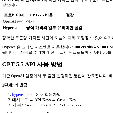
같습니다.
프로바이더
GPT-5.5 비용
절감
OpenAI 공식
정가
—
Hypereal
공식 가격의 일부
유의미한 절감
정확한 토큰당 가격은 시간이 지남에 따라 조정될 수 있어 여
Hypereal은 크레딧 시스템을 사용합니다:
100 credits = $1.00 U
됩니다 — 자금을 추가하기 전에 실제 워크로드에서 GPT-5.5
GPT-5.5 API 사용 방법
기존 OpenAI 설정에서 두 줄만 변경하면 통합이 완료됩니다. 
1단계: 키 발급
hypereal.cloud
에서 회원가입
대시보드 →
API Keys
→
Create Key
키 복사:
export HYPEREAL_API_KEY=sk-...