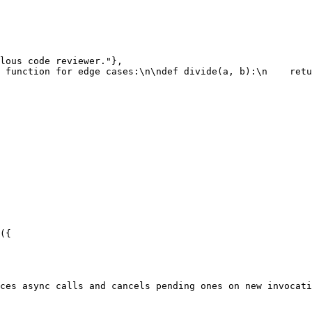
lous code reviewer."},

 function for edge cases:\n\ndef divide(a, b):\n    retu
({

ces async calls and cancels pending ones on new invocati