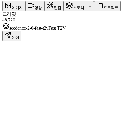
이미지
영상
편집
스토리보드
프로젝트
크레딧
48,720
seedance-2-0-fast-t2v
Fast T2V
생성