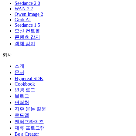
Seedance 2.0
WAN 2.7
Qwen Image 2
Grok AI
Seedance 1.5
모션 컨트롤
콘텐츠 감지
객체 감지
회사
소개
문서
Hypereal SDK
Cookbook
변경 로그
블로그
연락처
자주 묻는 질문
로드맵
엔터프라이즈
제휴 프로그램
Be a Creator