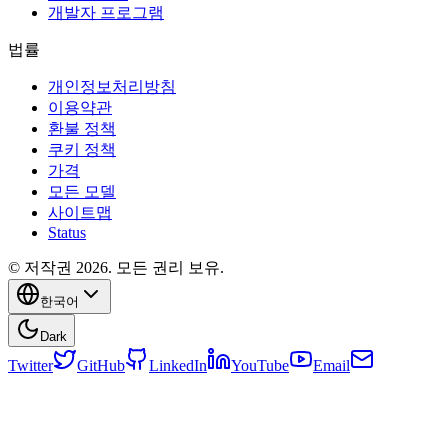
개발자 프로그램
법률
개인정보처리방침
이용약관
환불 정책
쿠키 정책
가격
모든 모델
사이트맵
Status
© 저작권 2026. 모든 권리 보유.
한국어
Dark
Twitter
GitHub
LinkedIn
YouTube
Email