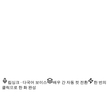
AYAKA — 절친
앞으로 무슨 일이 있어도, 그 사람 눈에 띄지 않겠다고 약속해
줘.
립싱크 · 다국어 보이스
배우 간 자동 컷 전환
한 번의
클릭으로 한 화 완성