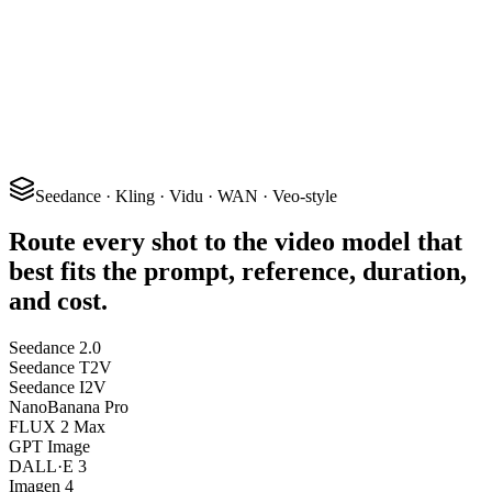
Seedance · Kling · Vidu · WAN · Veo-style
Route every shot to the video model that
best fits the prompt, reference, duration,
and cost.
Seedance 2.0
Seedance T2V
Seedance I2V
NanoBanana Pro
FLUX 2 Max
GPT Image
DALL·E 3
Imagen 4