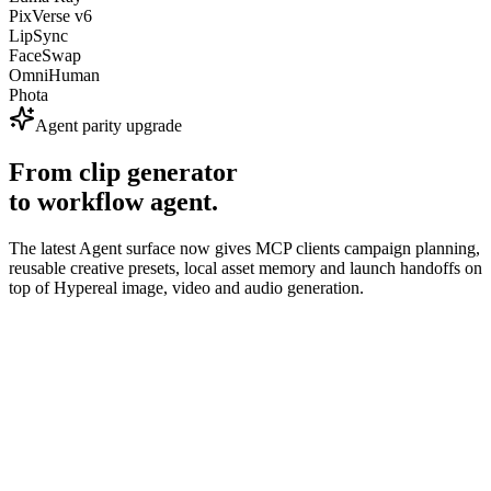
PixVerse v6
LipSync
FaceSwap
OmniHuman
Phota
Agent parity upgrade
From clip generator
to workflow agent.
The latest Agent surface now gives MCP clients campaign planning,
reusable creative presets, local asset memory and launch handoffs on
top of Hypereal image, video and audio generation.