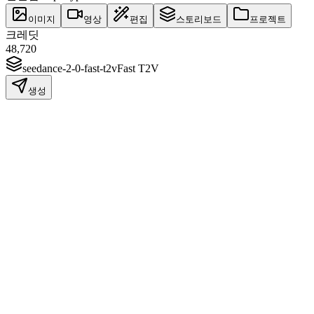
이미지
영상
편집
스토리보드
프로젝트
크레딧
48,720
seedance-2-0-fast-t2v
Fast T2V
생성