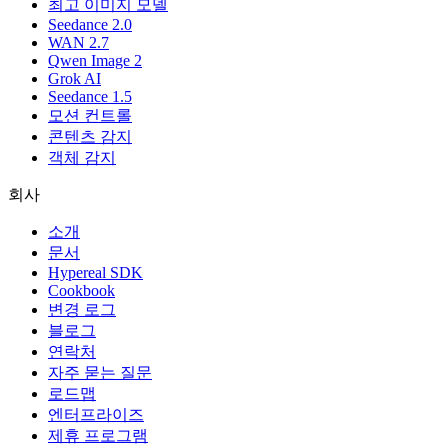
최고 이미지 모델
Seedance 2.0
WAN 2.7
Qwen Image 2
Grok AI
Seedance 1.5
모션 컨트롤
콘텐츠 감지
객체 감지
회사
소개
문서
Hypereal SDK
Cookbook
변경 로그
블로그
연락처
자주 묻는 질문
로드맵
엔터프라이즈
제휴 프로그램