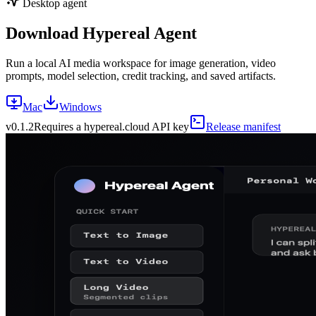
Desktop agent
Download Hypereal Agent
Run a local AI media workspace for image generation, video
prompts, model selection, credit tracking, and saved artifacts.
Mac
Windows
v
0.1.2
Requires a hypereal.cloud API key
Release manifest