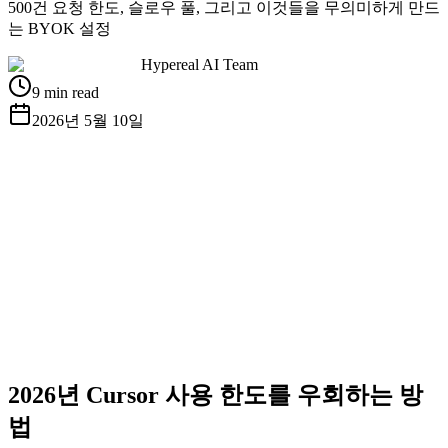
500건 요청 한도, 슬로우 풀, 그리고 이것들을 무의미하게 만드
는 BYOK 설정
Hypereal AI Team
9 min read
2026년 5월 10일
무료 API 키 받기
문서 보기
2026년 Cursor 사용 한도를 우회하는 방
법