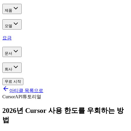
제품
모델
요금
문서
회사
무료 시작
아티클 목록으로
Cursor
API
튜토리얼
2026년 Cursor 사용 한도를 우회하는 방
법