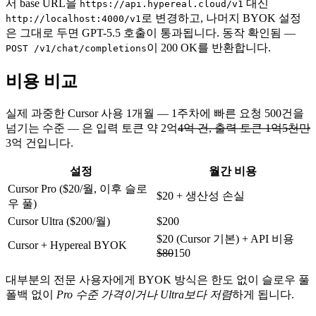
서 base URL을
대신
https://api.hypereal.cloud/v1
로 변경하고, 나머지 BYOK 설정
http://localhost:4000/v1
은 그대로 두면 GPT-5.5 호출이 통과됩니다. 동작 확인됨 —
이 200 OK를 반환합니다.
POST /v1/chat/completions
비용 비교
실제 과중한 Cursor 사용 1개월 — 1주차에 빠른 요청 500건을
넘기는 수준 — 은 입력 토큰 약 2억
4억 건, 출력 토큰 1억5천만
3억 건입니다.
설정
월간 비용
Cursor Pro ($20/월, 이후 슬로
$20 + 생산성 손실
우 풀)
Cursor Ultra ($200/월)
$200
$20 (Cursor 기본) + API 비용
Cursor + Hypereal BYOK
$80
150
대부분의 전문 사용자에게 BYOK 방식은 한도 없이 슬로우 풀
폴백 없이
Pro 수준 가격이거나 Ultra보다 저렴
하게 됩니다.