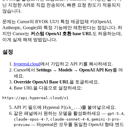
닌 지정한 API로 직접 전송되어, 빠른 요청 한도가 적용되지
않습니다.
문제는 Cursor의 BYOK UI가 특정 제공업체 키(OpenAI,
Anthropic, Google)와 특정 기능에만 제한된다는 점입니다. 하
지만 Cursor는
커스텀 OpenAI 호환 base URL
도 허용하는데,
이게 실제 해제 방법입니다.
설정
hypereal.cloud
에서 가입하고 API 키를 복사하세요.
Cursor에서
Settings → Models → OpenAI API Key
를 여
세요.
Override OpenAI Base URL
을 토글하세요.
Base URL을 다음으로 설정하세요:
API 키 필드에 Hypereal 키(
)를 붙여넣으세요.
ck_...
같은 패널에서 원하는 모델을 활성화하세요 —
,
gpt-5.4
,
,
claude-opus-4-7
claude-sonnet-4-6
gemini-3-pro-
— Hypereal은 모두를 동일한 OpenAI 형태 엔드
preview