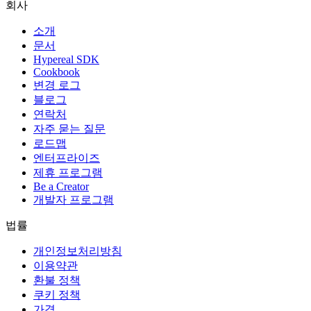
회사
소개
문서
Hypereal SDK
Cookbook
변경 로그
블로그
연락처
자주 묻는 질문
로드맵
엔터프라이즈
제휴 프로그램
Be a Creator
개발자 프로그램
법률
개인정보처리방침
이용약관
환불 정책
쿠키 정책
가격