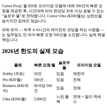
Cursor Pro는 월 $20로 프리미엄 모델에 대해 500건의 빠른 요
청을 제공한 후, 시간대에 따라 완성당 30초 이상 걸릴 수 있는
"슬로우 풀"로 전락합니다. Cursor Ultra ($200/월)는 상한선을
높이지만 없애진 않습니다.
파워 유저 — 하루 4~6시간의 에이전트 코딩을 하는 사람들 —
는 일주일도 안 되어 빠른 요청 500건을 소진합니다. 실제 해결
책입니다.
2026년 한도의 실제 모습
슬로우
플랜
빠른 요청/월
프리미엄 모델
풀
Hobby (무료)
50건
있음
제한적
Pro ($20/월)
500건
있음
전체
Business ($40/좌
좌석당 500
있음
전체
석)
건
느린 폴
전체 + 얼리 액세
Ultra ($200/월)
5,000건
백
스