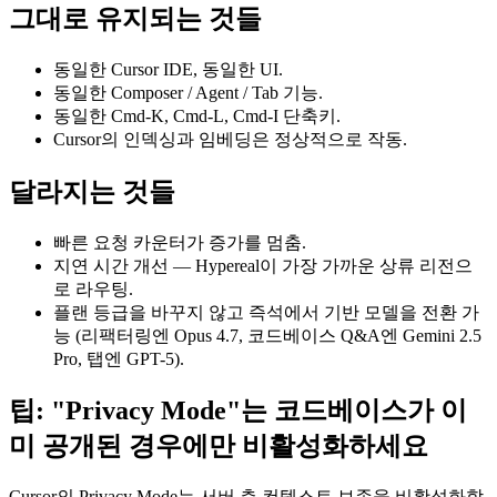
그대로 유지되는 것들
동일한 Cursor IDE, 동일한 UI.
동일한 Composer / Agent / Tab 기능.
동일한 Cmd-K, Cmd-L, Cmd-I 단축키.
Cursor의 인덱싱과 임베딩은 정상적으로 작동.
달라지는 것들
빠른 요청 카운터가 증가를 멈춤.
지연 시간 개선 — Hypereal이 가장 가까운 상류 리전으
로 라우팅.
플랜 등급을 바꾸지 않고 즉석에서 기반 모델을 전환 가
능 (리팩터링엔 Opus 4.7, 코드베이스 Q&A엔 Gemini 2.5
Pro, 탭엔 GPT-5).
팁: "Privacy Mode"는 코드베이스가 이
미 공개된 경우에만 비활성화하세요
Cursor의 Privacy Mode는 서버 측 컨텍스트 보존을 비활성화합