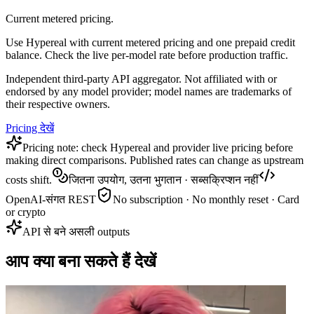
Current metered pricing.
Use Hypereal with current metered pricing and one prepaid credit
balance. Check the live per-model rate before production traffic.
Independent third-party API aggregator. Not affiliated with or
endorsed by any model provider; model names are trademarks of
their respective owners.
Pricing देखें
Pricing note: check Hypereal and provider live pricing before
making direct comparisons. Published rates can change as upstream
costs shift.
जितना उपयोग, उतना भुगतान · सब्सक्रिप्शन नहीं
OpenAI-संगत REST
No subscription · No monthly reset · Card
or crypto
API से बने असली outputs
आप क्या बना सकते हैं देखें