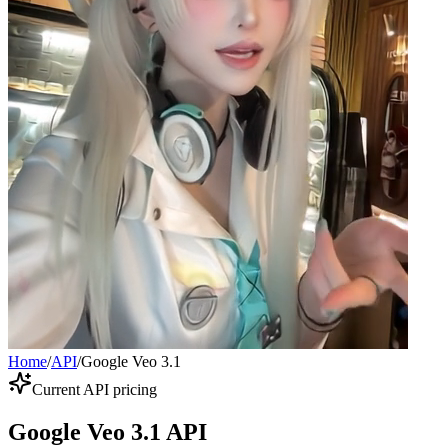
Home
/
API
/
Google Veo 3.1
Current API pricing
Google Veo 3.1 API