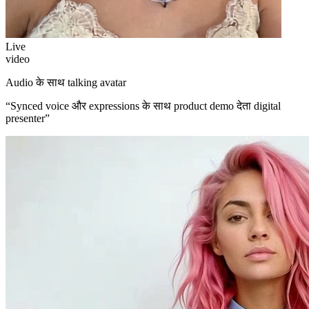
Live
video
Audio के साथ talking avatar
“
Synced voice और expressions के साथ product demo देता digital
presenter
”