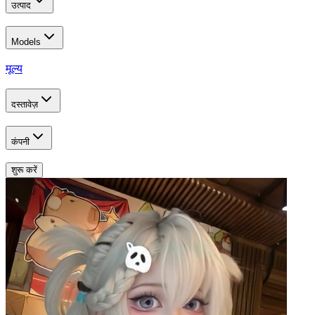
उत्पाद
Models
मूल्य
दस्तावेज़
कंपनी
शुरू करें