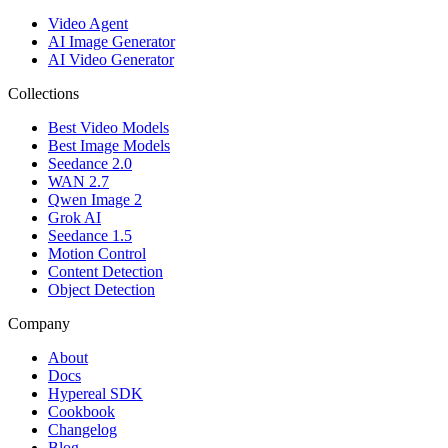
Video Agent
AI Image Generator
AI Video Generator
Collections
Best Video Models
Best Image Models
Seedance 2.0
WAN 2.7
Qwen Image 2
Grok AI
Seedance 1.5
Motion Control
Content Detection
Object Detection
Company
About
Docs
Hypereal SDK
Cookbook
Changelog
Blog