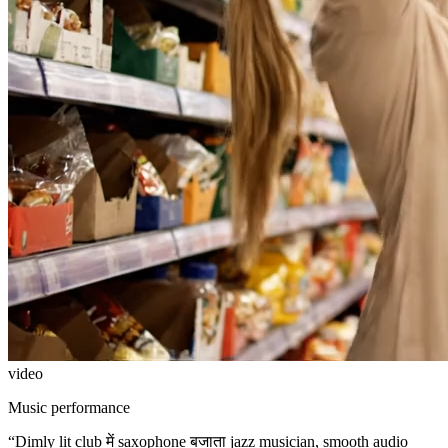
video
Music performance
“
Dimly lit club में saxophone बजाता jazz musician, smooth audio