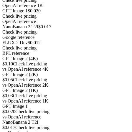
Check live pricing
OpenAI reference 1K
GPT Image 1
$0.020
Check live pricing
OpenAI reference
NanoBanana 2 T2I
$0.017
Check live pricing
Google reference
FLUX 2 Dev
$0.012
Check live pricing
BFL reference
GPT Image 2 (4K)
$0.10
Check live pricing
vs
OpenAI reference 4K
GPT Image 2 (2K)
$0.05
Check live pricing
vs
OpenAI reference 2K
GPT Image 2 (1K)
$0.03
Check live pricing
vs
OpenAI reference 1K
GPT Image 1
$0.020
Check live pricing
vs
OpenAI reference
NanoBanana 2 T2I
$0.017
Check live pricing