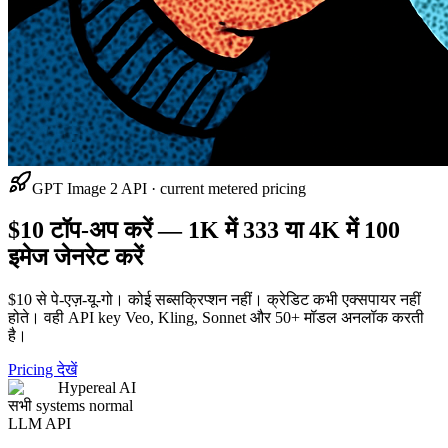
GPT Image 2 API · current metered pricing
$10 टॉप-अप करें — 1K में 333 या 4K में 100
इमेज जेनरेट करें
$10 से पे-एज़-यू-गो। कोई सब्सक्रिप्शन नहीं। क्रेडिट कभी एक्सपायर नहीं
होते। वही API key Veo, Kling, Sonnet और 50+ मॉडल अनलॉक करती
है।
Pricing देखें
Hypereal AI
सभी systems normal
LLM API