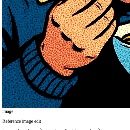
image
Reference image edit