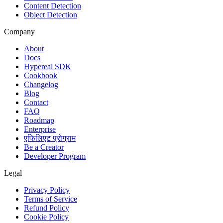
Content Detection
Object Detection
Company
About
Docs
Hypereal SDK
Cookbook
Changelog
Blog
Contact
FAQ
Roadmap
Enterprise
एफिलिएट प्रोग्राम
Be a Creator
Developer Program
Legal
Privacy Policy
Terms of Service
Refund Policy
Cookie Policy