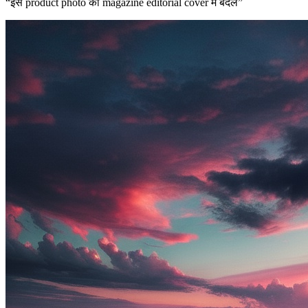
“
इस product photo को magazine editorial cover में बदलें
”