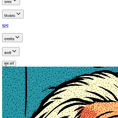
उत्पाद
Models
मूल्य
दस्तावेज़
कंपनी
शुरू करें