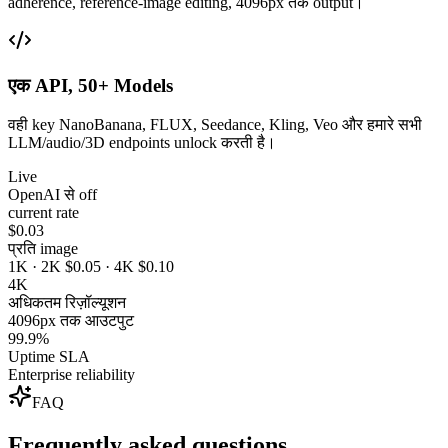
adherence, reference-image editing, 4096px तक output।
एक API, 50+ Models
वही key NanoBanana, FLUX, Seedance, Kling, Veo और हमारे सभी
LLM/audio/3D endpoints unlock करती है।
Live
OpenAI से off
current rate
$0.03
प्रति image
1K · 2K $0.05 · 4K $0.10
4K
अधिकतम रिज़ॉल्यूशन
4096px तक आउटपुट
99.9%
Uptime SLA
Enterprise reliability
FAQ
Frequently asked questions