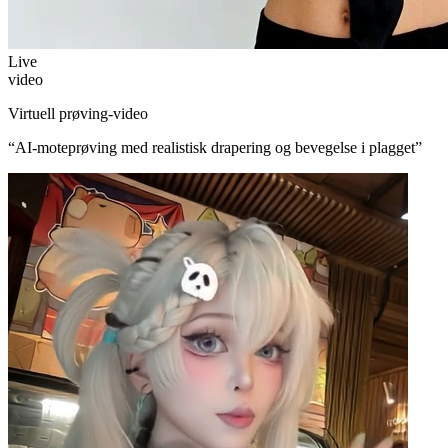
Live
video
Virtuell prøving-video
“
AI-moteprøving med realistisk drapering og bevegelse i plagget
”