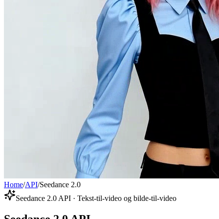
Home
/
API
/
Seedance 2.0
Seedance 2.0 API · Tekst-til-video og bilde-til-video