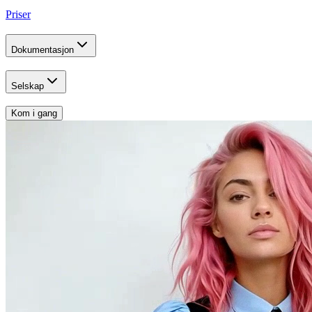
Priser
Dokumentasjon
Selskap
Kom i gang