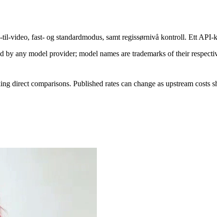
il-video, fast- og standardmodus, samt regissørnivå kontroll. Ett API-ka
sed by any model provider; model names are trademarks of their respect
ing direct comparisons. Published rates can change as upstream costs sh