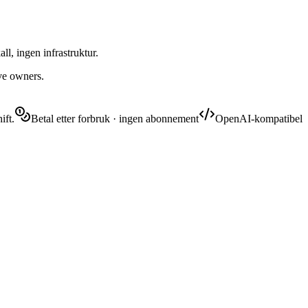
ll, ingen infrastruktur.
ive owners.
ift.
Betal etter forbruk · ingen abonnement
OpenAI-kompatibel