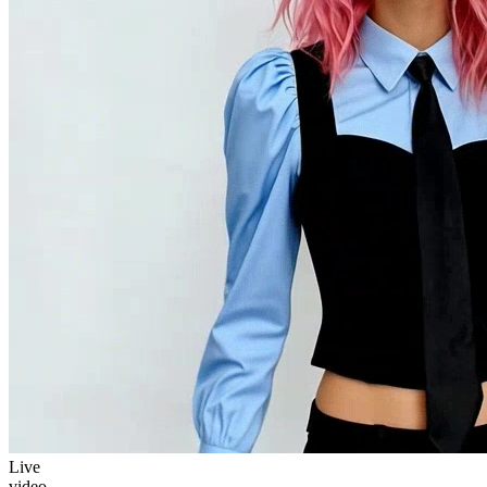
Live
video