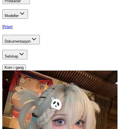
Produkter
Modeller
Priser
Dokumentasjon
Selskap
Kom i gang