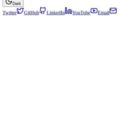
Dark
Twitter
GitHub
LinkedIn
YouTube
Email