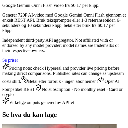
Google Gemini Omni Flash video fra $0.17 per klipp.
Generer 720P AI-video med Google Gemini Omni Flash gjennom et
enkelt REST API. Bruk tekstprompter eller 1-3 referansebilder, 6-
sekunders og 10-sekunders klipp, betal etter bruk fra $0.17 per
klipp.
Independent third-party API aggregator. Not affiliated with or
endorsed by any model provider; model names are trademarks of
their respective owners.
Se priser
Pricing note: check Hypereal and provider live pricing before
making direct comparisons. Published rates can change as upstream
costs shift.
Betal etter forbruk · ingen abonnement
OpenAI-
kompatibel REST
No subscription · No monthly reset · Card or
crypto
Virkelige outputs generert av API-et
Se hva du kan lage