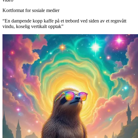
Kortformat for sosiale medier
“
En dampende kopp kaffe på et trebord ved siden av et regnvått
vindu, koselig vertikalt opptak
”