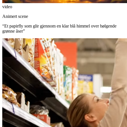
video
Animert scene
“
Et papirfly som glir gjennom en klar blå himmel over bølgende
grønne åser
”