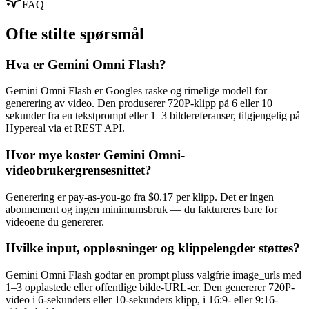
FAQ
Ofte stilte spørsmål
Hva er Gemini Omni Flash?
Gemini Omni Flash er Googles raske og rimelige modell for
generering av video. Den produserer 720P-klipp på 6 eller 10
sekunder fra en tekstprompt eller 1–3 bildereferanser, tilgjengelig på
Hypereal via et REST API.
Hvor mye koster Gemini Omni-
videobrukergrensesnittet?
Generering er pay-as-you-go fra $0.17 per klipp. Det er ingen
abonnement og ingen minimumsbruk — du faktureres bare for
videoene du genererer.
Hvilke input, oppløsninger og klippelengder støttes?
Gemini Omni Flash godtar en prompt pluss valgfrie image_urls med
1–3 opplastede eller offentlige bilde-URL-er. Den genererer 720P-
video i 6-sekunders eller 10-sekunders klipp, i 16:9- eller 9:16-