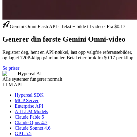
Gemini Omni Flash API · Tekst + bilde til video · Fra $0.17
Generer din første Gemini Omni-video
Registrer deg, hent en API-nøkkel, last opp valgfrie referansebilder,
og lag et 720P-klipp på minutter. Betal etter bruk fra $0.17 per klipp.
Se priser
Hypereal AI
Alle systemer fungerer normalt
LLM API
Hypereal SDK
MCP Server
Enterprise API
All LLM Models
Claude Fable 5
Claude Opus 4.7
Claude Sonnet 4.6
GPT-5.5