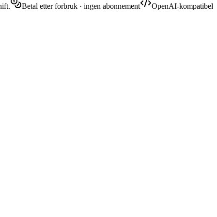
ift.
Betal etter forbruk · ingen abonnement
OpenAI-kompatibel