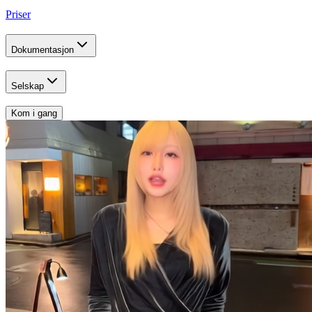
Priser
Dokumentasjon
Selskap
Kom i gang