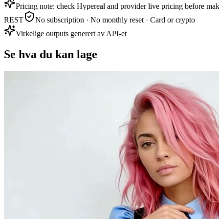
Pricing note: check Hypereal and provider live pricing before mak
REST
No subscription · No monthly reset · Card or crypto
Virkelige outputs generert av API-et
Se hva du kan lage