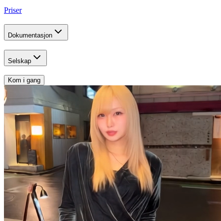
Priser
Dokumentasjon
Selskap
Kom i gang