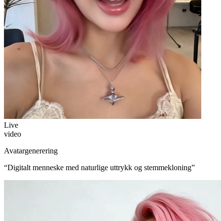
Live
video
Avatargenerering
“
Digitalt menneske med naturlige uttrykk og stemmekloning
”