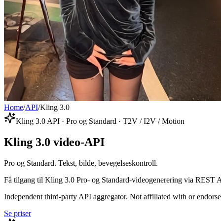
Home
/
API
/
Kling 3.0
Kling 3.0 API · Pro og Standard · T2V / I2V / Motion
Kling 3.0 video-API
Pro og Standard. Tekst, bilde, bevegelseskontroll.
Få tilgang til Kling 3.0 Pro- og Standard-videogenerering via REST AP
Independent third-party API aggregator. Not affiliated with or endor
Se priser