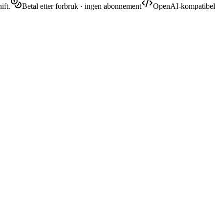
ift.
Betal etter forbruk · ingen abonnement
OpenAI-kompatibel