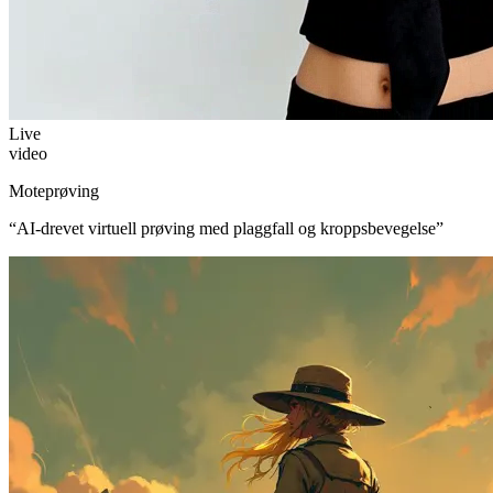
Live
video
Moteprøving
“
AI-drevet virtuell prøving med plaggfall og kroppsbevegelse
”