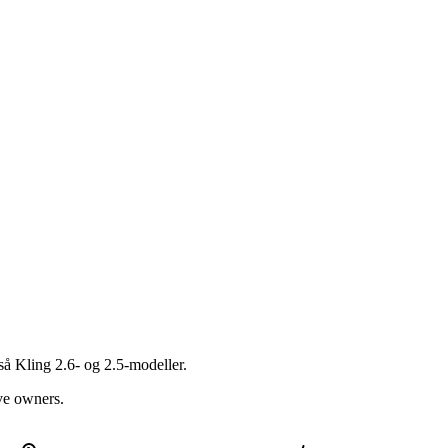
så Kling 2.6- og 2.5-modeller.
ive owners.