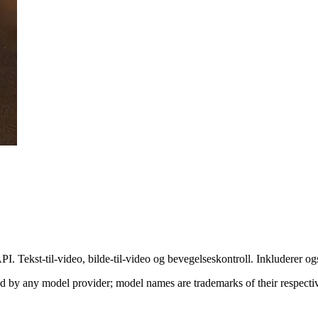
I. Tekst-til-video, bilde-til-video og bevegelseskontroll. Inkluderer og
sed by any model provider; model names are trademarks of their respect