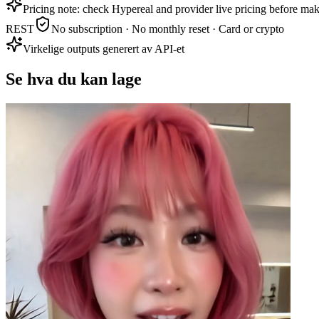
Pricing note: check Hypereal and provider live pricing before mak
REST
No subscription · No monthly reset · Card or crypto
Virkelige outputs generert av API-et
Se hva du kan lage