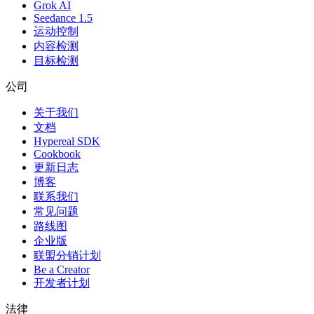
Grok AI
Seedance 1.5
运动控制
内容检测
目标检测
公司
关于我们
文档
Hypereal SDK
Cookbook
更新日志
博客
联系我们
常见问题
路线图
企业版
联盟分销计划
Be a Creator
开发者计划
法律