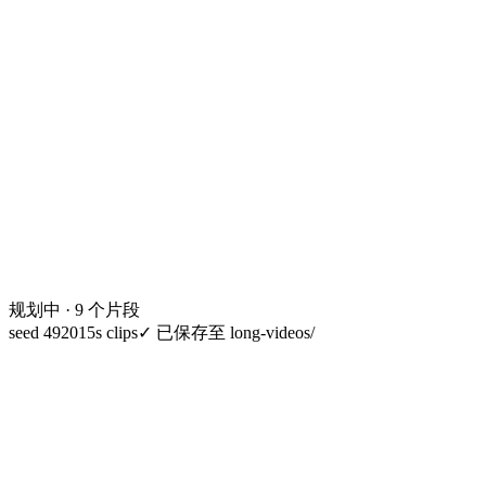
规划中 · 9 个片段
seed 49201
5s clips
✓
已保存至 long-videos/