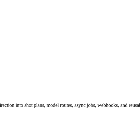
ction into shot plans, model routes, async jobs, webhooks, and reusabl