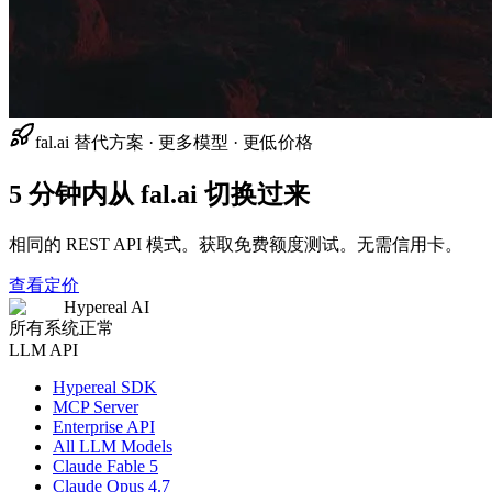
fal.ai 替代方案 · 更多模型 · 更低价格
5 分钟内从 fal.ai 切换过来
相同的 REST API 模式。获取免费额度测试。无需信用卡。
查看定价
Hypereal AI
所有系统正常
LLM API
Hypereal SDK
MCP Server
Enterprise API
All LLM Models
Claude Fable 5
Claude Opus 4.7