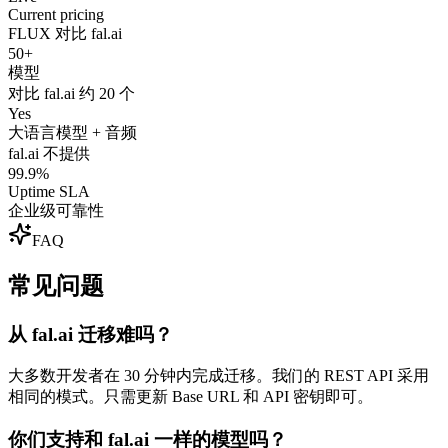
Current pricing
FLUX 对比 fal.ai
50+
模型
对比 fal.ai 约 20 个
Yes
大语言模型 + 音频
fal.ai 不提供
99.9%
Uptime SLA
企业级可靠性
FAQ
常见问题
从 fal.ai 迁移难吗？
大多数开发者在 30 分钟内完成迁移。我们的 REST API 采用
相同的模式。只需更新 Base URL 和 API 密钥即可。
你们支持和 fal.ai 一样的模型吗？