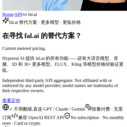
Home
/
API
/
vs fal.ai
fal.ai 替代方案 · 更多模型 · 更低价格
在寻找 fal.ai 的替代方案？
Current metered pricing.
Hypereal AI 提供 fal.ai 的所有功能——还有大语言模型、音
频、3D 和 30+ 更多模型。FLUX、Kling 等模型价格经验证更
低。
Independent third-party API aggregator. Not affiliated with or
endorsed by any model provider; model names are trademarks of
their respective owners.
查看定价
✓ 不用翻墙,直连 GPT / Claude / Gemini
按量付费 · 无需
订阅
兼容 OpenAI REST API
No subscription · No monthly
reset · Card or crypto