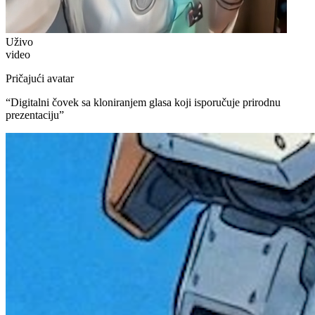
Uživo
video
Pričajući avatar
“
Digitalni čovek sa kloniranjem glasa koji isporučuje prirodnu
prezentaciju
”