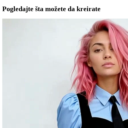
Pogledajte šta možete da kreirate