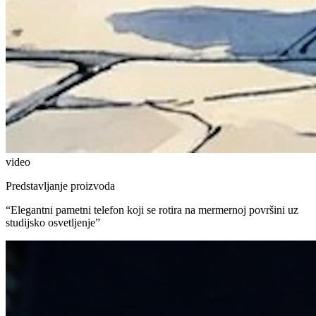
video
Predstavljanje proizvoda
“
Elegantni pametni telefon koji se rotira na mermernoj površini uz
studijsko osvetljenje
”