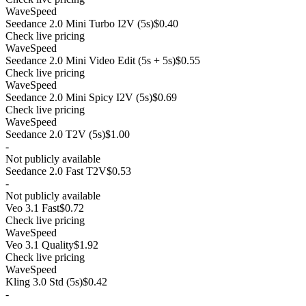
WaveSpeed
Seedance 2.0 Mini Turbo I2V (5s)
$0.40
Check live pricing
WaveSpeed
Seedance 2.0 Mini Video Edit (5s + 5s)
$0.55
Check live pricing
WaveSpeed
Seedance 2.0 Mini Spicy I2V (5s)
$0.69
Check live pricing
WaveSpeed
Seedance 2.0 T2V (5s)
$1.00
-
Not publicly available
Seedance 2.0 Fast T2V
$0.53
-
Not publicly available
Veo 3.1 Fast
$0.72
Check live pricing
WaveSpeed
Veo 3.1 Quality
$1.92
Check live pricing
WaveSpeed
Kling 3.0 Std (5s)
$0.42
-