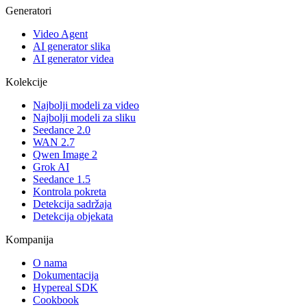
Generatori
Video Agent
AI generator slika
AI generator videa
Kolekcije
Najbolji modeli za video
Najbolji modeli za sliku
Seedance 2.0
WAN 2.7
Qwen Image 2
Grok AI
Seedance 1.5
Kontrola pokreta
Detekcija sadržaja
Detekcija objekata
Kompanija
O nama
Dokumentacija
Hypereal SDK
Cookbook