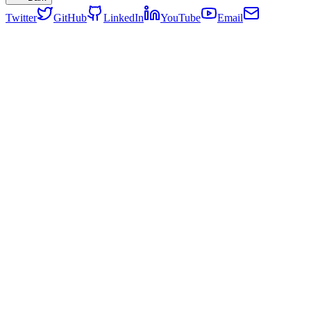
Twitter
GitHub
LinkedIn
YouTube
Email