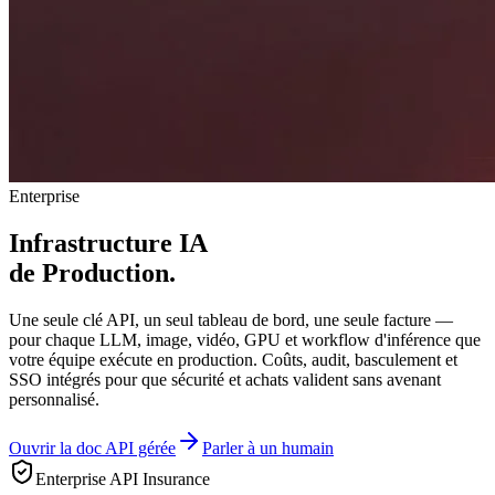
Enterprise
Infrastructure IA
de Production.
Une seule clé API, un seul tableau de bord, une seule facture —
pour chaque LLM, image, vidéo, GPU et workflow d'inférence que
votre équipe exécute en production. Coûts, audit, basculement et
SSO intégrés pour que sécurité et achats valident sans avenant
personnalisé.
Ouvrir la doc API gérée
Parler à un humain
Enterprise API Insurance