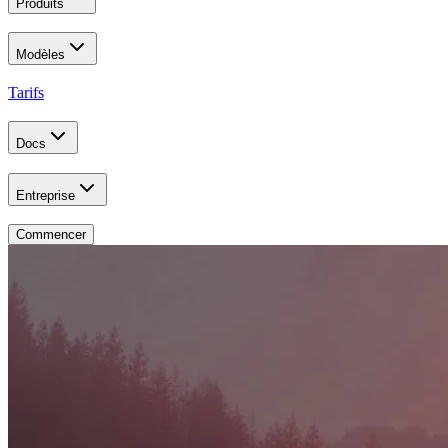
Produits
Modèles
Tarifs
Docs
Entreprise
Commencer