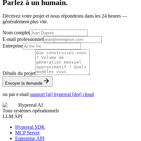
Parlez à un humain.
Décrivez votre projet et nous répondrons dans les 24 heures —
généralement plus vite.
Nom complet
E-mail professionnel
Entreprise
Détails du projet
Envoyer la demande
ou par e-mail
support [at] hypereal [dot] cloud
Hypereal AI
Tous systèmes opérationnels
LLM API
Hypereal SDK
MCP Server
Enterprise API