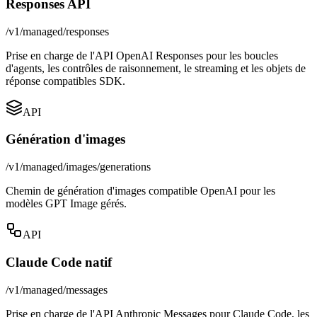
Responses API
/v1/managed/responses
Prise en charge de l'API OpenAI Responses pour les boucles
d'agents, les contrôles de raisonnement, le streaming et les objets de
réponse compatibles SDK.
API
Génération d'images
/v1/managed/images/generations
Chemin de génération d'images compatible OpenAI pour les
modèles GPT Image gérés.
API
Claude Code natif
/v1/managed/messages
Prise en charge de l'API Anthropic Messages pour Claude Code, les