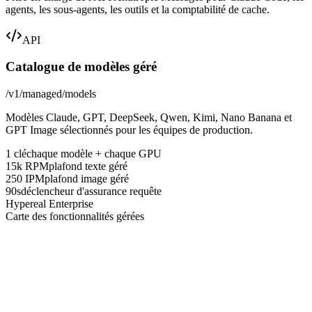
agents, les sous-agents, les outils et la comptabilité de cache.
API
Catalogue de modèles géré
/v1/managed/models
Modèles Claude, GPT, DeepSeek, Qwen, Kimi, Nano Banana et
GPT Image sélectionnés pour les équipes de production.
1 clé
chaque modèle + chaque GPU
15k RPM
plafond texte géré
250 IPM
plafond image géré
90s
déclencheur d'assurance requête
Hypereal Enterprise
Carte des fonctionnalités gérées