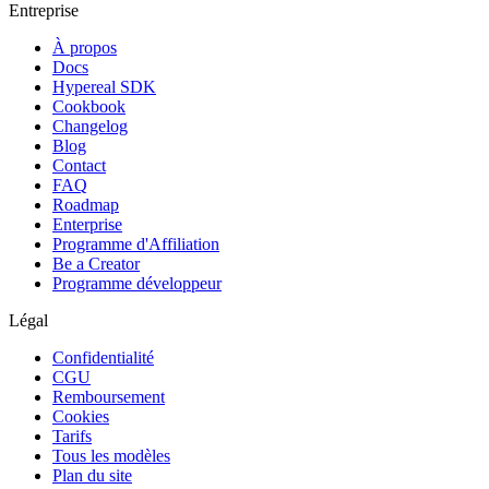
Entreprise
À propos
Docs
Hypereal SDK
Cookbook
Changelog
Blog
Contact
FAQ
Roadmap
Enterprise
Programme d'Affiliation
Be a Creator
Programme développeur
Légal
Confidentialité
CGU
Remboursement
Cookies
Tarifs
Tous les modèles
Plan du site