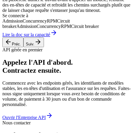
des en-têtes de capacité et refroidit les chemins surchargés plutôt que
de laisser chaque requête s'entasser jusqu'au timeout.
Se connecte à
Admission
Concurrency
RPM
Circuit
breaker
Admission
Concurrency
RPM
Circuit breaker
Lire la doc sur la capacité
Préc.
Suiv.
API gérée en premier
Appelez l'API d'abord.
Contractez ensuite.
Commencez avec les endpoints gérés, les identifiants de modèles
stables, les en-têtes d'utilisation et l'assurance sur les requêtes. Faites-
nous signe uniquement lorsque vous avez besoin de conditions de
volume, de paiement à 30 jours ou d'un bon de commande
personnalisé.
Ouvrir l'Enterprise API
Nous contacter