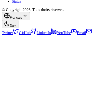
Status
© Copyright 2026. Tous droits réservés.
Français
Dark
Twitter
GitHub
LinkedIn
YouTube
Email