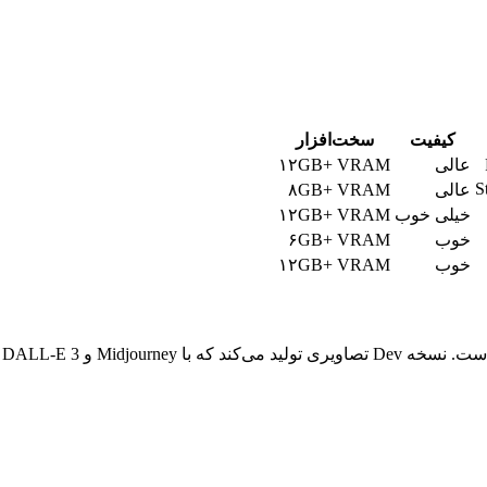
کیفیت
سخت‌افزار
عالی
۱۲GB+ VRAM
S
عالی
۸GB+ VRAM
خیلی خوب
۱۲GB+ VRAM
خوب
۶GB+ VRAM
خوب
۱۲GB+ VRAM