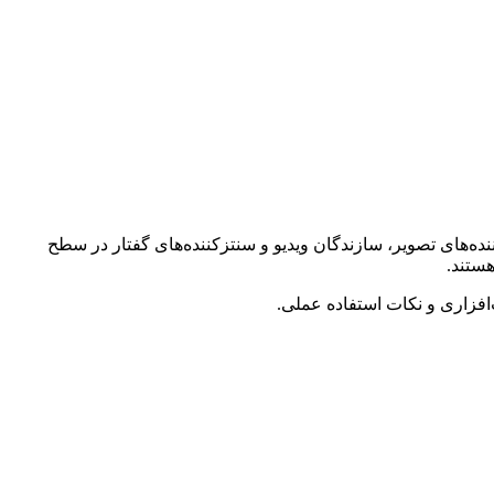
ی رایگان تغییر کرده. در ۲۰۲۶، می‌توانی مدل‌های زبانی، تولیدکننده‌های تصویر، سازندگان ویدیو و سنتزکننده‌های گفتار در سطح
افزاری و نکات استفاده عملی.