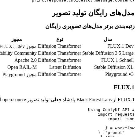
print(response.choices[0].message.content)

مدل‌های رایگان تولید تصویر
رتبه‌بندی برتر مدل‌های تصویری رایگان
مدل
نوع
مجوز
Diffusion Transformer
FLUX.1 Dev
مجوز FLUX.1-dev
tability Community
Diffusion Transformer
Stable Diffusion 3.5 Large
Apache 2.0
Diffusion Transformer
FLUX.1 Schnell
Open RAIL-M
Latent Diffusion
Stable Diffusion XL
Diffusion Transformer
Playground v3
مجوز Playground
FLUX.1
FLUX.1 از Black Forest Labs پادشاه فعلی تولید تصویر open-source است. نسخه Dev تصاویری تولید می‌کند که با Midjourney و DALL-E 3 رقابت می‌کنند. Schnell نسخه سریع بهینه‌شده برای سرعت است.