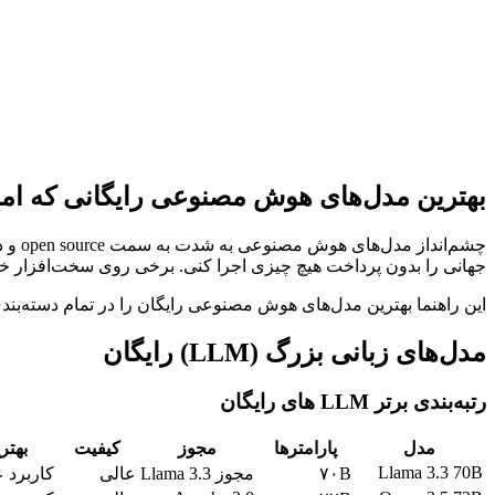
دریافت کلید API رایگان
مشاهده مستندات
بهترین مدل‌های هوش مصنوعی رایگانی که امروز م
جهانی را بدون پرداخت هیچ چیزی اجرا کنی. برخی روی سخت‌افزار خودت محلی اجرا می‌شوند.
این راهنما بهترین مدل‌های هوش مصنوعی رایگان را در تمام دسته‌بند
مدل‌های زبانی بزرگ (LLM) رایگان
رتبه‌بندی برتر LLM های رایگان
مدل
پارامترها
مجوز
کیفیت
بهتر
Llama 3.3 70B
۷۰B
مجوز Llama 3.3
عالی
کاربرد 