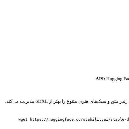
Hugging Fac
wget https://huggingface.co/stabilityai/stable-d