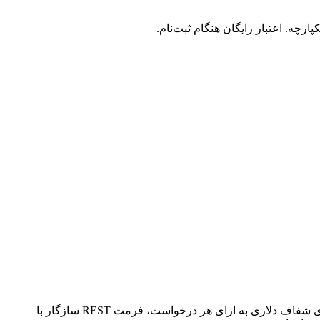
هر دو جمع‌آوری‌کننده‌هایی هستند که مدل‌های اصلی هوش مصنوعی را از طریق یک API واحد بازفروش می‌کنند. Hypereal AI بر قیمت‌گذاری شفاف دلاری به ازای هر درخواست، فرمت REST سازگار با