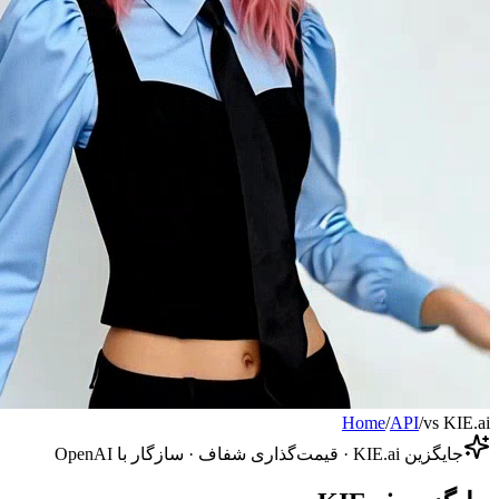
Home
/
API
/
vs KIE.ai
جایگزین KIE.ai · قیمت‌گذاری شفاف · سازگار با OpenAI