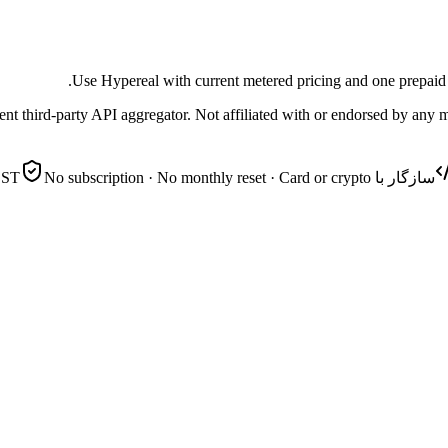
Use Hypereal with current metered pricing and one prepaid c
nt third-party API aggregator. Not affiliated with or endorsed by any 
سازگار با OpenAI REST
No subscription · No monthly reset · Card or crypto