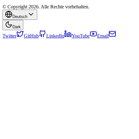
© Copyright 2026. Alle Rechte vorbehalten.
Deutsch
Dark
Twitter
GitHub
LinkedIn
YouTube
Email