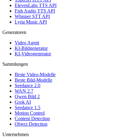
ElevenLabs TTS API
Fish Audio TTS API
Whisper STT API
Lyria Music API
Generatoren
Video Agent
KI-Bildgenerator
KI-Videogenerator
Sammlungen
Beste Video-Modelle
Beste Bild-Modelle
Seedance 2.0
WAN 2.7
Qwen Bild 2
Grok AI
Seedance 1.5
Motion Control
Content Detection
Object Detection
Unternehmen