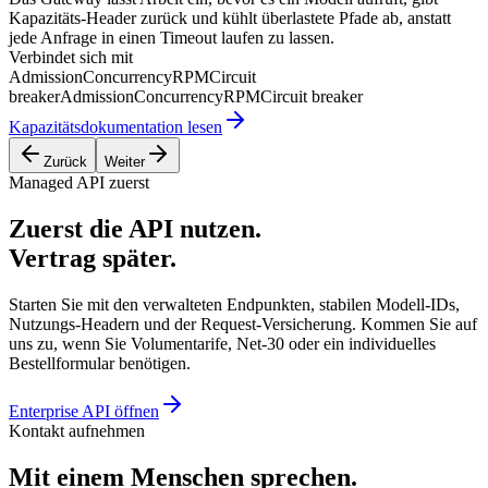
Kapazitäts-Header zurück und kühlt überlastete Pfade ab, anstatt
jede Anfrage in einen Timeout laufen zu lassen.
Verbindet sich mit
Admission
Concurrency
RPM
Circuit
breaker
Admission
Concurrency
RPM
Circuit breaker
Kapazitätsdokumentation lesen
Zurück
Weiter
Managed API zuerst
Zuerst die API nutzen.
Vertrag später.
Starten Sie mit den verwalteten Endpunkten, stabilen Modell-IDs,
Nutzungs-Headern und der Request-Versicherung. Kommen Sie auf
uns zu, wenn Sie Volumentarife, Net-30 oder ein individuelles
Bestellformular benötigen.
Enterprise API öffnen
Kontakt aufnehmen
Mit einem Menschen sprechen.