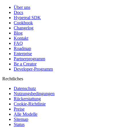
Über uns
Docs
Hypereal SDK
Cookbook
Changelog
Blog
Kontakt
FAQ
Roadmap
Enterprise
Partnerprogramm
Be a Creator
Developer-Programm
Rechtliches
Datenschutz
Nutzungsbedingungen
Rückerstattung
Cookie-Richtlinie
Preise
Alle Modelle
Sitemap
Status