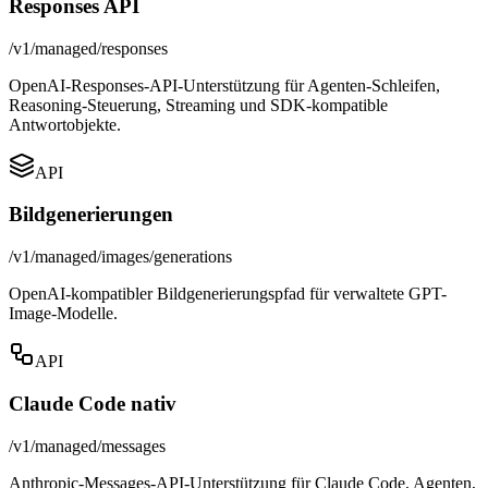
Responses API
/v1/managed/responses
OpenAI-Responses-API-Unterstützung für Agenten-Schleifen,
Reasoning-Steuerung, Streaming und SDK-kompatible
Antwortobjekte.
API
Bildgenerierungen
/v1/managed/images/generations
OpenAI-kompatibler Bildgenerierungspfad für verwaltete GPT-
Image-Modelle.
API
Claude Code nativ
/v1/managed/messages
Anthropic-Messages-API-Unterstützung für Claude Code, Agenten,