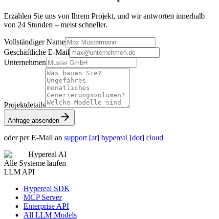
Erzählen Sie uns von Ihrem Projekt, und wir antworten innerhalb
von 24 Stunden – meist schneller.
Vollständiger Name
Geschäftliche E-Mail
Unternehmen
Projektdetails
Anfrage absenden
oder per E-Mail an
support [at] hypereal [dot] cloud
Hypereal AI
Alle Systeme laufen
LLM API
Hypereal SDK
MCP Server
Enterprise API
All LLM Models