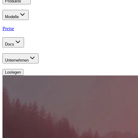
Produkte
Modelle
Preise
Docs
Unternehmen
Loslegen