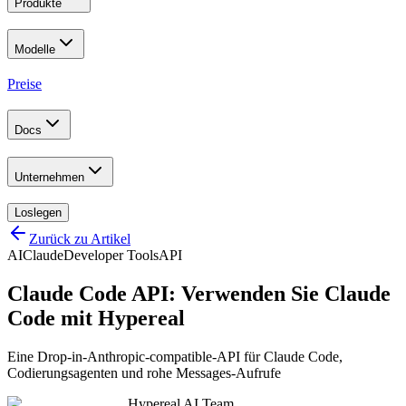
Produkte
Modelle
Preise
Docs
Unternehmen
Loslegen
Zurück zu Artikel
AI
Claude
Developer Tools
API
Claude Code API: Verwenden Sie Claude
Code mit Hypereal
Eine Drop-in-Anthropic-compatible-API für Claude Code,
Codierungsagenten und rohe Messages-Aufrufe
Hypereal AI Team