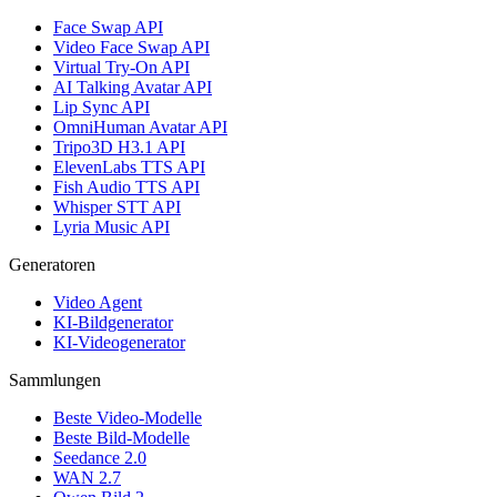
Face Swap API
Video Face Swap API
Virtual Try-On API
AI Talking Avatar API
Lip Sync API
OmniHuman Avatar API
Tripo3D H3.1 API
ElevenLabs TTS API
Fish Audio TTS API
Whisper STT API
Lyria Music API
Generatoren
Video Agent
KI-Bildgenerator
KI-Videogenerator
Sammlungen
Beste Video-Modelle
Beste Bild-Modelle
Seedance 2.0
WAN 2.7