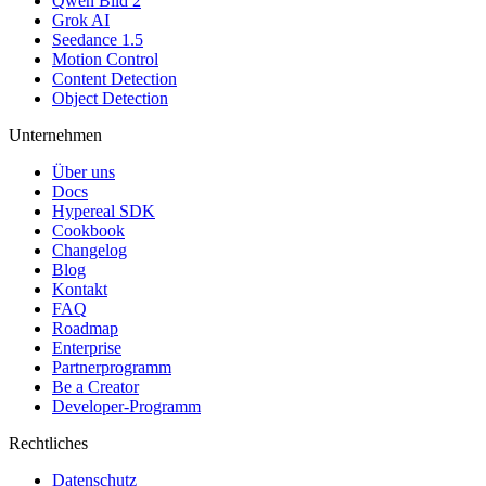
Qwen Bild 2
Grok AI
Seedance 1.5
Motion Control
Content Detection
Object Detection
Unternehmen
Über uns
Docs
Hypereal SDK
Cookbook
Changelog
Blog
Kontakt
FAQ
Roadmap
Enterprise
Partnerprogramm
Be a Creator
Developer-Programm
Rechtliches
Datenschutz