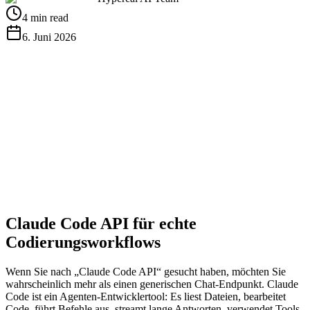
4 min read
6. Juni 2026
Get Kostenlos API Key
View Docs
Claude Code API für echte
Codierungsworkflows
Wenn Sie nach „Claude Code API“ gesucht haben, möchten Sie
wahrscheinlich mehr als einen generischen Chat-Endpunkt. Claude
Code ist ein Agenten-Entwicklertool: Es liest Dateien, bearbeitet
Code, führt Befehle aus, streamt lange Antworten, verwendet Tools