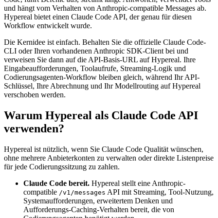
und hängt vom Verhalten von Anthropic-compatible Messages ab.
Hypereal bietet einen Claude Code API, der genau für diesen
Workflow entwickelt wurde.
Die Kernidee ist einfach. Behalten Sie die offizielle Claude Code-
CLI oder Ihren vorhandenen Anthropic SDK-Client bei und
verweisen Sie dann auf die API-Basis-URL auf Hypereal. Ihre
Eingabeaufforderungen, Toolaufrufe, Streaming-Logik und
Codierungsagenten-Workflow bleiben gleich, während Ihr API-
Schlüssel, Ihre Abrechnung und Ihr Modellrouting auf Hypereal
verschoben werden.
Warum Hypereal als Claude Code API
verwenden?
Hypereal ist nützlich, wenn Sie Claude Code Qualität wünschen,
ohne mehrere Anbieterkonten zu verwalten oder direkte Listenpreise
für jede Codierungssitzung zu zahlen.
Claude Code bereit.
Hypereal stellt eine Anthropic-
compatible
API mit Streaming, Tool-Nutzung,
/v1/messages
Systemaufforderungen, erweitertem Denken und
Aufforderungs-Caching-Verhalten bereit, die von