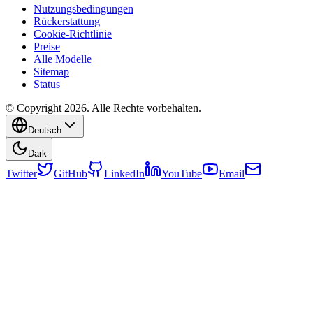
Nutzungsbedingungen
Rückerstattung
Cookie-Richtlinie
Preise
Alle Modelle
Sitemap
Status
© Copyright 2026. Alle Rechte vorbehalten.
Deutsch
Dark
Twitter
GitHub
LinkedIn
YouTube
Email