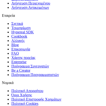
Ανίχνευση Περιεχομένου
Ανίχνευση Αντικειμένων
Εταιρεία
Σχετικά
Τεκμηρίωση
Hypereal SDK
Cookbook
Αλλαγές
Blog
Επικοινωνία
FAQ
Χάρτης πορείας
Enterprise
Πρόγραμμα Συνεργατών
Be a Creator
Πρόγραμμα Προγραμματιστών
Νομικά
Πολιτική Απορρήτου
Όροι Χρήσης
Πολιτική Επιστροφής Χρημάτων
Πολιτική Cookies