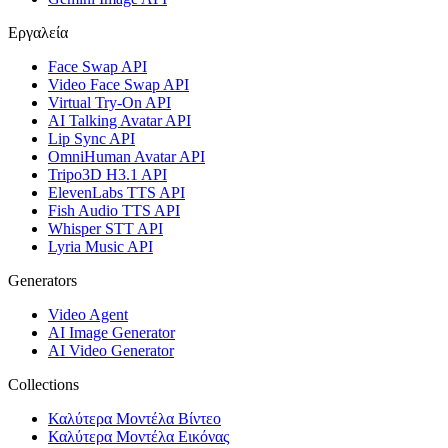
Εργαλεία
Face Swap API
Video Face Swap API
Virtual Try-On API
AI Talking Avatar API
Lip Sync API
OmniHuman Avatar API
Tripo3D H3.1 API
ElevenLabs TTS API
Fish Audio TTS API
Whisper STT API
Lyria Music API
Generators
Video Agent
AI Image Generator
AI Video Generator
Collections
Καλύτερα Μοντέλα Βίντεο
Καλύτερα Μοντέλα Εικόνας