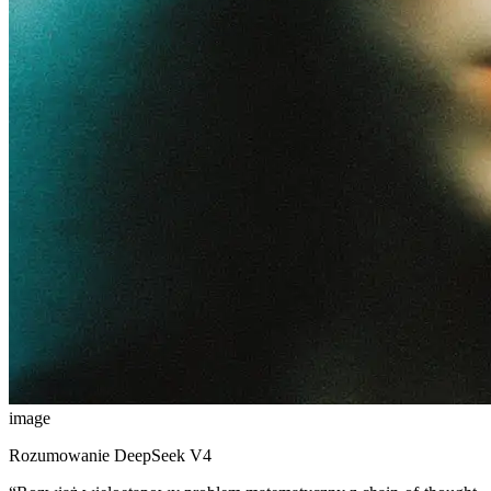
image
Rozumowanie DeepSeek V4