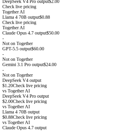
DeepSeek V4 Pro output
$2.00
Check live pricing
Together AI
Llama 4 70B output
$0.88
Check live pricing
Together AI
Claude Opus 4.7 output
$50.00
-
Not on Together
GPT-5.5 output
$60.00
-
Not on Together
Gemini 3.1 Pro output
$24.00
-
Not on Together
DeepSeek V4 output
$1.20
Check live pricing
vs
Together AI
DeepSeek V4 Pro output
$2.00
Check live pricing
vs
Together AI
Llama 4 70B output
$0.88
Check live pricing
vs
Together AI
Claude Opus 4.7 output