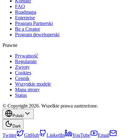
Kontakt
FAQ
Roadmapa
Enterprise
Program Partnerski
Be a Creator
Program deweloperski
Prawne
Prywatność
Regulamin
Zwroty
Cookies
Cennik
Wszystkie modele
Mapa strony
Status
© Copyright 2026. Wszelkie prawa zastrzeżone.
Polski
Dark
Twitter
GitHub
LinkedIn
YouTube
Email