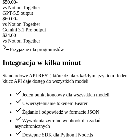
$50.00
-
vs
Not on Together
GPT-5.5 output
$60.00
-
vs
Not on Together
Gemini 3.1 Pro output
$24.00
-
vs
Not on Together
Przyjazne dla programistów
Integracja w kilka minut
Standardowe API REST, które działa z każdym językiem. Jeden
klucz API daje dostęp do wszystkich modeli.
Jeden punkt końcowy dla wszystkich modeli
Uwierzytelnianie tokenem Bearer
Żądanie i odpowiedź w formacie JSON
Wywołania zwrotne webhook dla zadań
asynchronicznych
Dostępne SDK dla Python i Node.js