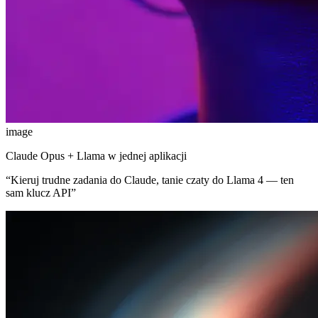
image
Claude Opus + Llama w jednej aplikacji
“
Kieruj trudne zadania do Claude, tanie czaty do Llama 4 — ten
sam klucz API
”