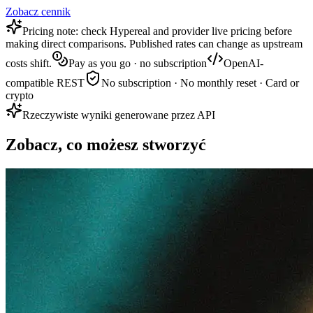
Zobacz cennik
Pricing note: check Hypereal and provider live pricing before
making direct comparisons. Published rates can change as upstream
costs shift.
Pay as you go · no subscription
OpenAI-
compatible REST
No subscription · No monthly reset · Card or
crypto
Rzeczywiste wyniki generowane przez API
Zobacz, co możesz stworzyć