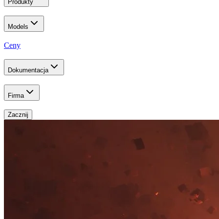
Produkty
Models
Ceny
Dokumentacja
Firma
Zacznij