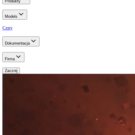
Produkty
Models
Ceny
Dokumentacja
Firma
Zacznij