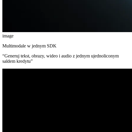
image
Multimodale w jednym SDK
“
Generuj tekst, obrazy, wideo i audio z jednym ujednoliconym
saldem kredytu
”