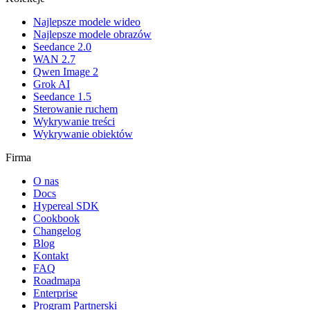
Najlepsze modele wideo
Najlepsze modele obrazów
Seedance 2.0
WAN 2.7
Qwen Image 2
Grok AI
Seedance 1.5
Sterowanie ruchem
Wykrywanie treści
Wykrywanie obiektów
Firma
O nas
Docs
Hypereal SDK
Cookbook
Changelog
Blog
Kontakt
FAQ
Roadmapa
Enterprise
Program Partnerski