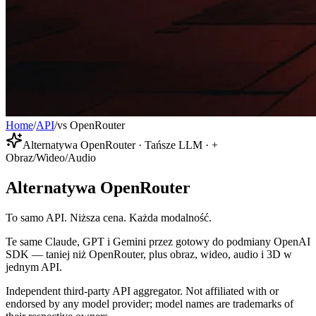
Home
/
API
/
vs OpenRouter
Alternatywa OpenRouter · Tańsze LLM · +
Obraz/Wideo/Audio
Alternatywa OpenRouter
To samo API. Niższa cena. Każda modalność.
Te same Claude, GPT i Gemini przez gotowy do podmiany OpenAI
SDK — taniej niż OpenRouter, plus obraz, wideo, audio i 3D w
jednym API.
Independent third-party API aggregator. Not affiliated with or
endorsed by any model provider; model names are trademarks of