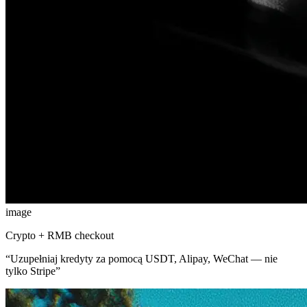
image
Crypto + RMB checkout
“
Uzupełniaj kredyty za pomocą USDT, Alipay, WeChat — nie
tylko Stripe
”