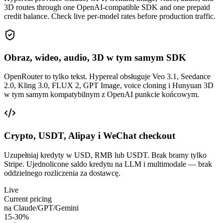
3D routes through one OpenAI-compatible SDK and one prepaid
credit balance. Check live per-model rates before production traffic.
Obraz, wideo, audio, 3D w tym samym SDK
OpenRouter to tylko tekst. Hypereal obsługuje Veo 3.1, Seedance
2.0, Kling 3.0, FLUX 2, GPT Image, voice cloning i Hunyuan 3D
w tym samym kompatybilnym z OpenAI punkcie końcowym.
Crypto, USDT, Alipay i WeChat checkout
Uzupełniaj kredyty w USD, RMB lub USDT. Brak bramy tylko
Stripe. Ujednolicone saldo kredytu na LLM i multimodale — brak
oddzielnego rozliczenia za dostawcę.
Live
Current pricing
na Claude/GPT/Gemini
15-30%