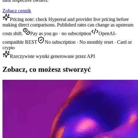
their respective owners.
Zobacz cennik
Pricing note: check Hypereal and provider live pricing before
making direct comparisons. Published rates can change as upstream
costs shift.
Pay as you go · no subscription
OpenAI-
compatible REST
No subscription · No monthly reset · Card or
crypto
Rzeczywiste wyniki generowane przez API
Zobacz, co możesz stworzyć