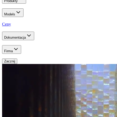
Produkty
Models
Ceny
Dokumentacja
Firma
Zacznij