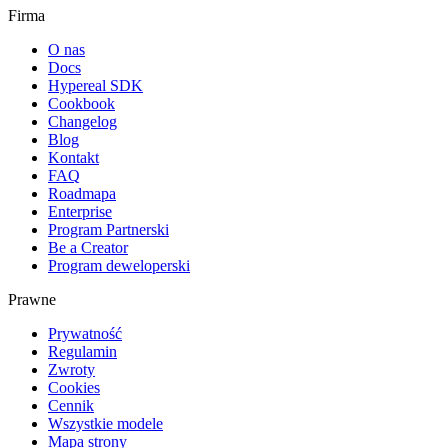
Firma
O nas
Docs
Hypereal SDK
Cookbook
Changelog
Blog
Kontakt
FAQ
Roadmapa
Enterprise
Program Partnerski
Be a Creator
Program deweloperski
Prawne
Prywatność
Regulamin
Zwroty
Cookies
Cennik
Wszystkie modele
Mapa strony