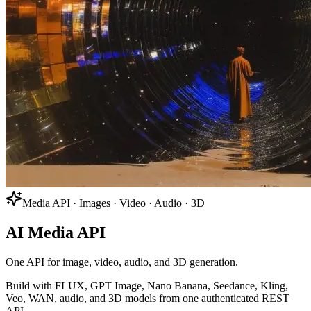
Media API · Images · Video · Audio · 3D
AI Media API
One API for image, video, audio, and 3D generation.
Build with FLUX, GPT Image, Nano Banana, Seedance, Kling,
Veo, WAN, audio, and 3D models from one authenticated REST
API.