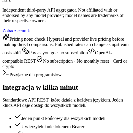
Independent third-party API aggregator. Not affiliated with or
endorsed by any model provider; model names are trademarks of
their respective owners.
Zobacz cennik
Pricing note: check Hypereal and provider live pricing before
making direct comparisons. Published rates can change as upstream
costs shift.
Pay as you go · no subscription
OpenAI-
compatible REST
No subscription · No monthly reset · Card or
crypto
Przyjazne dla programistów
Integracja w kilka minut
Standardowe API REST, które działa z każdym językiem. Jeden
klucz API daje dostęp do wszystkich modeli.
Jeden punkt końcowy dla wszystkich modeli
Uwierzytelnianie tokenem Bearer