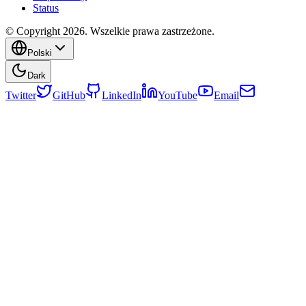
Status
© Copyright 2026. Wszelkie prawa zastrzeżone.
Polski
Dark
Twitter
GitHub
LinkedIn
YouTube
Email