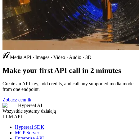
Media API · Images · Video · Audio · 3D
Make your first API call in 2 minutes
Create an API key, add credits, and call any supported media model
from one endpoint.
Zobacz cennik
Hypereal AI
Wszystkie systemy działają
LLM API
Hypereal SDK
MCP Server
Enterprise API