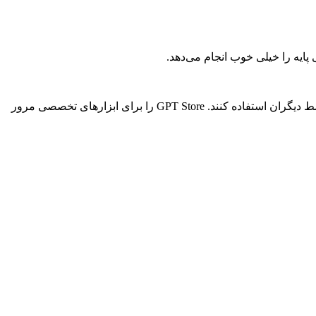
در حالی که کاربران رایگان نمی‌توانند GPT های سفارشی بسازند، می‌توانند از GPT های ساخته‌شده توسط دیگران استفاده کنند. GPT Store را برای ابزارهای تخصصی مرور