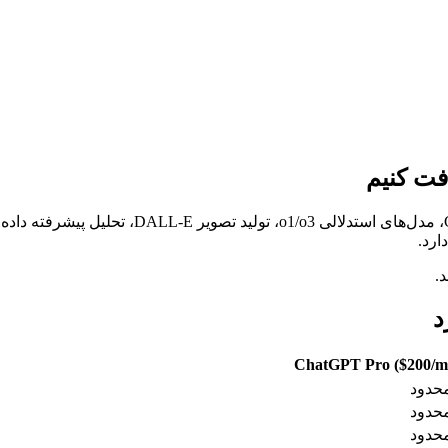
ارد.
ChatGPT Pro ($200/m
محدود
محدود
محدود