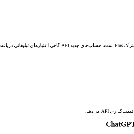
ری API می‌دهد.