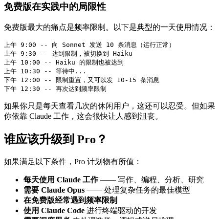
免费版在实践中的局限性
免费版最大的痛点是频率限制。以下是典型的一天使用情况：
上午 9:00 -- 向 Sonnet 发送 10 条消息（运行正常）

上午 9:30 -- 达到限制，被切换到 Haiku

上午 10:00 -- Haiku 的限制也被达到

上午 10:30 -- 等待中...

下午 12:00 -- 限制重置，又可以发 10-15 条消息

如果你只是每天查看几次的休闲用户，这还可以忍受。但如果
你依靠 Claude 工作，这会很快让人感到沮丧。
谁应该升级到 Pro？
如果满足以下条件，Pro 计划物有所值：
每天使用 Claude 工作
—— 写作、编程、分析、研究
需要 Claude Opus
—— 处理复杂任务的最佳模型
在免费版经常遇到频率限制
使用 Claude Code
进行终端驱动的开发