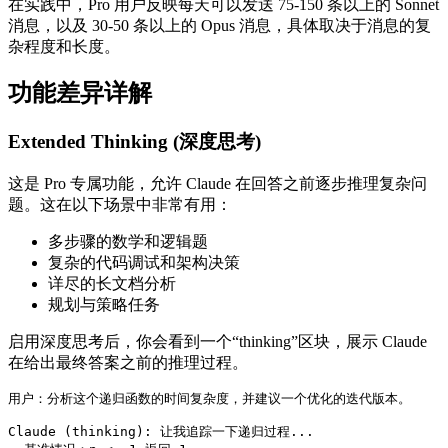
在实践中，Pro 用户反映每天可以发送 75-150 条以上的 Sonnet
消息，以及 30-50 条以上的 Opus 消息，具体取决于消息的复
杂程度和长度。
功能差异详解
Extended Thinking (深度思考)
这是 Pro 专属功能，允许 Claude 在回答之前逐步推理复杂问
题。这在以下场景中非常有用：
多步骤的数学和逻辑题
复杂的代码调试和架构决策
详尽的长文档分析
规划与策略任务
启用深度思考后，你会看到一个“thinking”区块，展示 Claude
在给出最终答案之前的推理过程。
用户：分析这个递归函数的时间复杂度，并建议一个优化的迭代版本。

Claude (thinking): 让我追踪一下递归过程...
