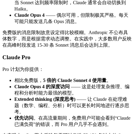
当 Sonnet 达到频率限制时，Claude 通常会自动切换到
Haiku。
Claude Opus 4
—— 偶尔可用，但限制极其严格。每天
可能只能发送几条 Opus 消息。
免费版的消息限制故意设定得比较模糊。Anthropic 不公布具
体数字，而是根据需求动态调整。在实践中，大多数用户反映
在高峰时段发送 15-30 条 Sonnet 消息后会达到上限。
Claude Pro
Pro 计划为你提供：
相比免费版，
5 倍的 Claude Sonnet 4 使用量
。
Claude Opus 4 的深度访问
—— 这是处理复杂推理、编
程和分析时能力最强的模型。
Extended thinking (深度思考)
—— 让 Claude 在处理难
题（数学、编程、分析）时可以更长时间地进行逐步思
考。
优先访问
。在高流量期间，免费用户可能会看到“Claude
已满负荷”的错误，而 Pro 用户几乎不会遇到。