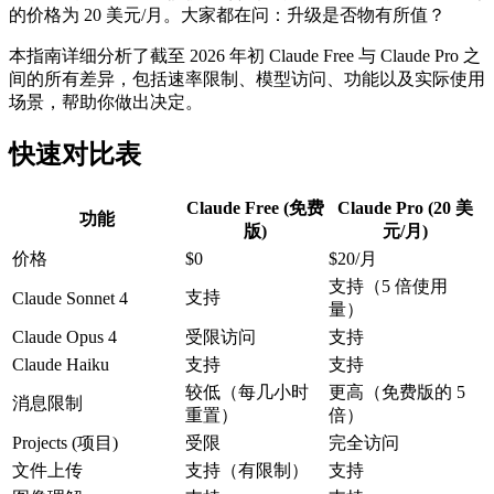
的价格为 20 美元/月。大家都在问：升级是否物有所值？
本指南详细分析了截至 2026 年初 Claude Free 与 Claude Pro 之
间的所有差异，包括速率限制、模型访问、功能以及实际使用
场景，帮助你做出决定。
快速对比表
Claude Free (免费
Claude Pro (20 美
功能
版)
元/月)
价格
$0
$20/月
支持（5 倍使用
支持
Claude Sonnet 4
量）
Claude Opus 4
受限访问
支持
Claude Haiku
支持
支持
较低（每几小时
更高（免费版的 5
消息限制
重置）
倍）
Projects (项目)
受限
完全访问
文件上传
支持（有限制）
支持