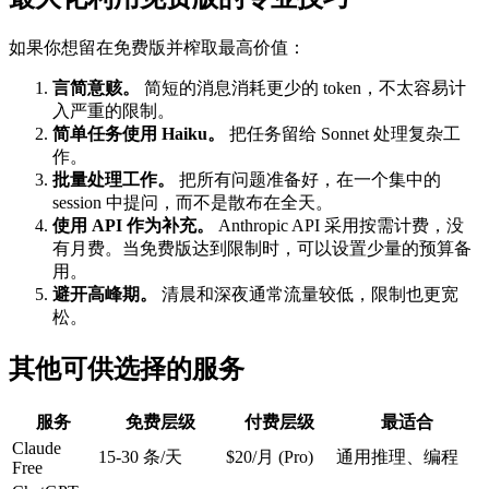
如果你想留在免费版并榨取最高价值：
言简意赅。
简短的消息消耗更少的 token，不太容易计
入严重的限制。
简单任务使用 Haiku。
把任务留给 Sonnet 处理复杂工
作。
批量处理工作。
把所有问题准备好，在一个集中的
session 中提问，而不是散布在全天。
使用 API 作为补充。
Anthropic API 采用按需计费，没
有月费。当免费版达到限制时，可以设置少量的预算备
用。
避开高峰期。
清晨和深夜通常流量较低，限制也更宽
松。
其他可供选择的服务
服务
免费层级
付费层级
最适合
Claude
15-30 条/天
$20/月 (Pro)
通用推理、编程
Free