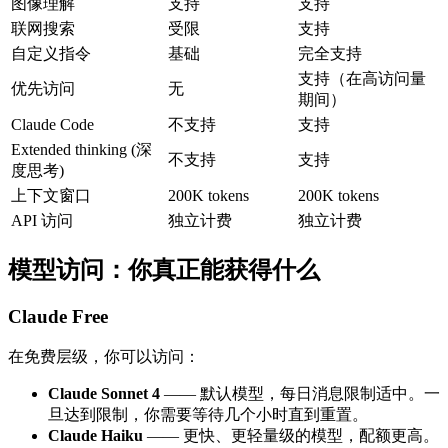
图像理解
支持
支持
联网搜索
受限
支持
自定义指令
基础
完全支持
支持（在高访问量
优先访问
无
期间）
Claude Code
不支持
支持
Extended thinking (深
不支持
支持
度思考)
上下文窗口
200K tokens
200K tokens
API 访问
独立计费
独立计费
模型访问：你真正能获得什么
Claude Free
在免费层级，你可以访问：
Claude Sonnet 4
—— 默认模型，每日消息限制适中。一
旦达到限制，你需要等待几个小时直到重置。
Claude Haiku
—— 更快、更轻量级的模型，配额更高。