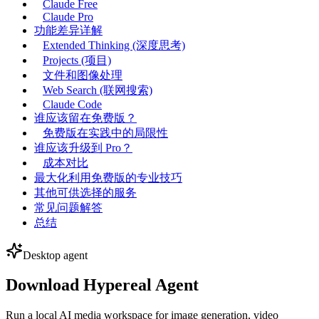
Claude Free
Claude Pro
功能差异详解
Extended Thinking (深度思考)
Projects (项目)
文件和图像处理
Web Search (联网搜索)
Claude Code
谁应该留在免费版？
免费版在实践中的局限性
谁应该升级到 Pro？
成本对比
最大化利用免费版的专业技巧
其他可供选择的服务
常见问题解答
总结
Desktop agent
Download Hypereal Agent
Run a local AI media workspace for image generation, video