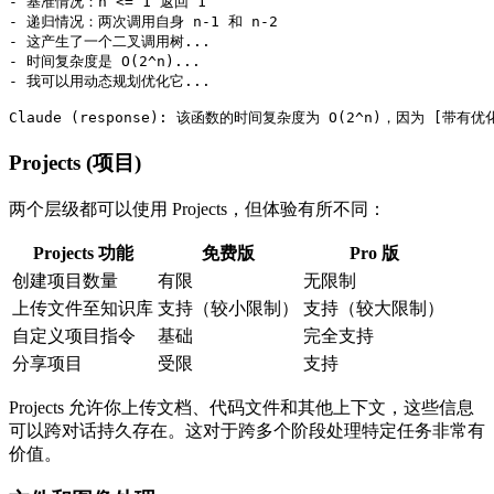
- 基准情况：n <= 1 返回 1

- 递归情况：两次调用自身 n-1 和 n-2

- 这产生了一个二叉调用树...

- 时间复杂度是 O(2^n)...

- 我可以用动态规划优化它...

Projects (项目)
两个层级都可以使用 Projects，但体验有所不同：
Projects 功能
免费版
Pro 版
创建项目数量
有限
无限制
上传文件至知识库
支持（较小限制）
支持（较大限制）
自定义项目指令
基础
完全支持
分享项目
受限
支持
Projects 允许你上传文档、代码文件和其他上下文，这些信息
可以跨对话持久存在。这对于跨多个阶段处理特定任务非常有
价值。