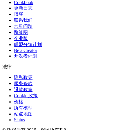
Cookbook
更新日志
博客
联系我们
常见问题
路线图
企业版
联盟分销计划
Be a Creator
开发者计划
法律
隐私政策
服务条款
退款政策
Cookie 政策
价格
所有模型
站点地图
Status
© 版权所有 2026。保留所有权利。