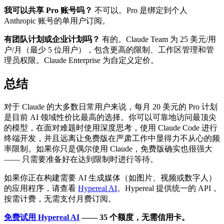
我可以共享 Pro 账号吗？
不可以。Pro 是绑定到个人
Anthropic 账号的单用户订阅。
有团队计划或企业计划吗？
有的。Claude Team 为 25 美元/用
户/月（最少 5 位用户），包含更高的限制、工作区管理和管
理员权限。Claude Enterprise 为自定义定价。
总结
对于 Claude 的大多数日常用户来说，每月 20 美元的 Pro 计划
是目前 AI 领域性价比最高的选择。你可以可靠地访问最顶尖
的模型，在面对难题时使用深度思考，使用 Claude Code 进行
终端开发，并且远离让免费版在严肃工作中显得力不从心的频
率限制。如果你只是偶尔使用 Claude，免费版确实也很强大
—— 只需要准备好在达到限制时进行等待。
如果你正在构建需要 AI 生成媒体（如图片、视频或数字人）
的应用程序，请查看
Hypereal AI
。Hypereal 提供统一的 API，
按需计费，无需支付月费订阅。
免费试用 Hypereal AI
—— 35 个额度，无需信用卡。