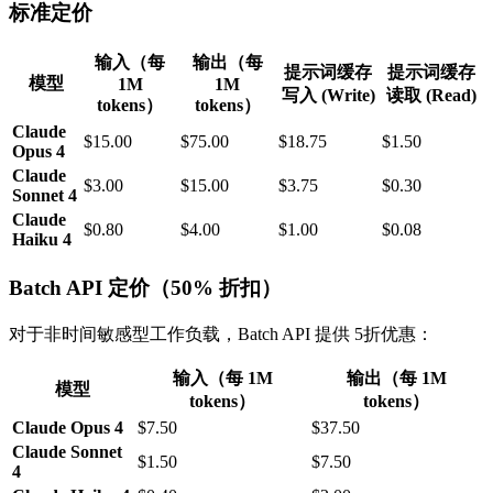
标准定价
输入（每
输出（每
提示词缓存
提示词缓存
模型
1M
1M
写入 (Write)
读取 (Read)
tokens）
tokens）
Claude
$15.00
$75.00
$18.75
$1.50
Opus 4
Claude
$3.00
$15.00
$3.75
$0.30
Sonnet 4
Claude
$0.80
$4.00
$1.00
$0.08
Haiku 4
Batch API 定价（50% 折扣）
对于非时间敏感型工作负载，Batch API 提供 5折优惠：
输入（每 1M
输出（每 1M
模型
tokens）
tokens）
Claude Opus 4
$7.50
$37.50
Claude Sonnet
$1.50
$7.50
4