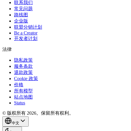
联系我们
常见问题
路线图
企业版
联盟分销计划
Be a Creator
开发者计划
法律
隐私政策
服务条款
退款政策
Cookie 政策
价格
所有模型
站点地图
Status
© 版权所有 2026。保留所有权利。
中文