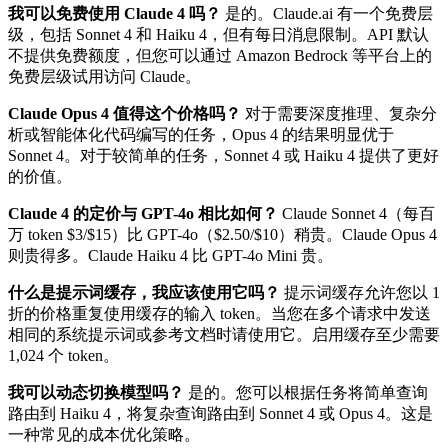
我可以免费使用 Claude 4 吗？
是的。Claude.ai 有一个免费层
级，包括 Sonnet 4 和 Haiku 4，但有每日消息限制。API 默认
不提供免费额度，但您可以通过 Amazon Bedrock 等平台上的
免费层级试用访问 Claude。
Claude Opus 4 值得这个价格吗？
对于需要深度推理、复杂分
析或智能体化代码编写的任务，Opus 4 的结果明显优于
Sonnet 4。对于较简单的任务，Sonnet 4 或 Haiku 4 提供了更好
的价值。
Claude 4 的定价与 GPT-4o 相比如何？
Claude Sonnet 4（每百
万 token $3/$15）比 GPT-4o（$2.50/$10）稍贵。Claude Opus 4
则贵得多。Claude Haiku 4 比 GPT-4o Mini 贵。
什么是提示词缓存，我应该使用它吗？
提示词缓存允许您以 1
折的价格重复使用缓存的输入 token。当您在多个请求中发送
相同的系统提示词或参考文档时请使用它。启用缓存至少需要
1,024 个 token。
我可以动态切换模型吗？
是的。您可以根据任务将简单查询
路由到 Haiku 4，将复杂查询路由到 Sonnet 4 或 Opus 4。这是
一种常见的成本优化策略。