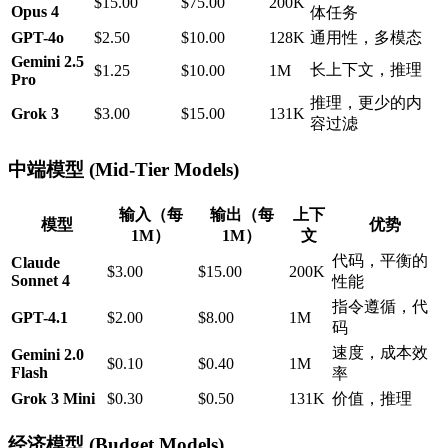
$15.00
$75.00
200K
Opus 4
体任务
GPT-4o
$2.50
$10.00
128K
通用性，多模态
Gemini 2.5
长上下文，推理
$1.25
$10.00
1M
Pro
推理，更少的内
Grok 3
$3.00
$15.00
131K
容过滤
中端模型 (Mid-Tier Models)
输入（每
输出（每
上下
模型
优势
1M）
1M）
文
代码，平衡的
Claude
$3.00
$15.00
200K
Sonnet 4
性能
指令遵循，代
GPT-4.1
$2.00
$8.00
1M
码
速度，成本效
Gemini 2.0
$0.10
$0.40
1M
Flash
率
Grok 3 Mini
$0.30
$0.50
131K
价值，推理
经济模型 (Budget Models)