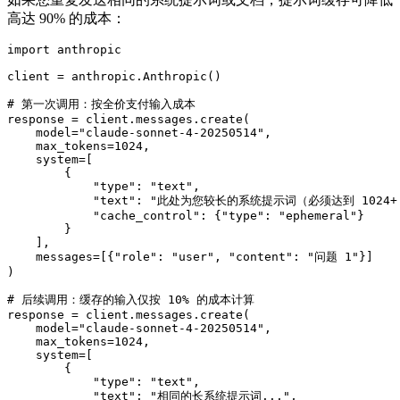
高达 90% 的成本：
import anthropic

client = anthropic.Anthropic()

# 第一次调用：按全价支付输入成本

response = client.messages.create(

    model="claude-sonnet-4-20250514",

    max_tokens=1024,

    system=[

        {

            "type": "text",

            "text": "此处为您较长的系统提示词（必须达到 1024+ 
            "cache_control": {"type": "ephemeral"}

        }

    ],

    messages=[{"role": "user", "content": "问题 1"}]

)

# 后续调用：缓存的输入仅按 10% 的成本计算

response = client.messages.create(

    model="claude-sonnet-4-20250514",

    max_tokens=1024,

    system=[

        {

            "type": "text",

            "text": "相同的长系统提示词...",
