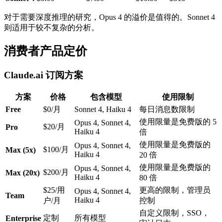
对于需要深度推理的研究，Opus 4 的溢价是值得的。Sonnet 4
则适用于较不复杂的分析。
消费者产品定价
Claude.ai 订阅方案
方案
价格
包含模型
使用限制
Free
$0/月
Sonnet 4, Haiku 4
每日消息数限制
使用限量是免费版的 5
Opus 4, Sonnet 4,
$20/月
Pro
Haiku 4
倍
使用限量是免费版的
Opus 4, Sonnet 4,
$100/月
Max (5x)
Haiku 4
20 倍
使用限量是免费版的
Opus 4, Sonnet 4,
$200/月
Max (20x)
Haiku 4
80 倍
$25/用
更高的限制，管理员
Opus 4, Sonnet 4,
Team
Haiku 4
户/月
控制
自定义限制，SSO，
定制
所有模型
Enterprise