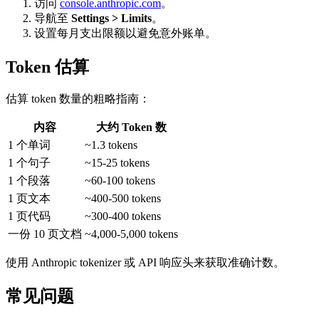
访问
console.anthropic.com
。
导航至
Settings > Limits
。
设置每月支出限额以避免意外账单。
Token 估算
估算 token 数量的粗略指南：
内容
大约 Token 数
1 个单词
~1.3 tokens
1 个句子
~15-25 tokens
1 个段落
~60-100 tokens
1 页文本
~400-500 tokens
1 页代码
~300-400 tokens
一份 10 页文档
~4,000-5,000 tokens
使用 Anthropic tokenizer 或 API 响应头来获取准确计数。
常见问题