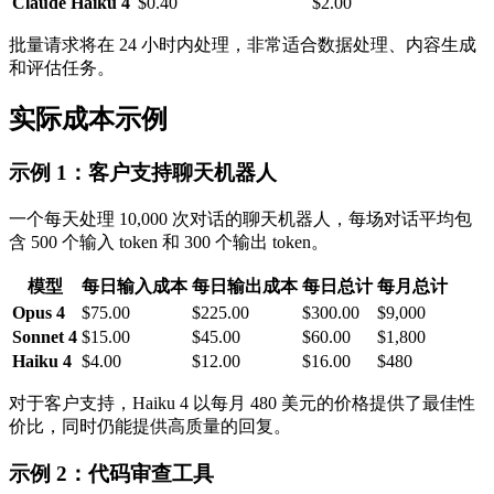
Claude Haiku 4
$0.40
$2.00
批量请求将在 24 小时内处理，非常适合数据处理、内容生成
和评估任务。
实际成本示例
示例 1：客户支持聊天机器人
一个每天处理 10,000 次对话的聊天机器人，每场对话平均包
含 500 个输入 token 和 300 个输出 token。
模型
每日输入成本
每日输出成本
每日总计
每月总计
Opus 4
$75.00
$225.00
$300.00
$9,000
Sonnet 4
$15.00
$45.00
$60.00
$1,800
Haiku 4
$4.00
$12.00
$16.00
$480
对于客户支持，Haiku 4 以每月 480 美元的价格提供了最佳性
价比，同时仍能提供高质量的回复。
示例 2：代码审查工具