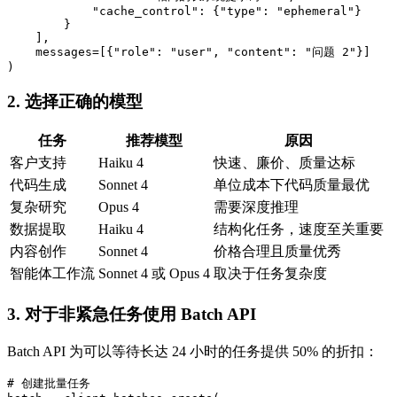
            "cache_control": {"type": "ephemeral"}

        }

    ],

    messages=[{"role": "user", "content": "问题 2"}]

2. 选择正确的模型
任务
推荐模型
原因
客户支持
Haiku 4
快速、廉价、质量达标
代码生成
Sonnet 4
单位成本下代码质量最优
复杂研究
Opus 4
需要深度推理
数据提取
Haiku 4
结构化任务，速度至关重要
内容创作
Sonnet 4
价格合理且质量优秀
智能体工作流
Sonnet 4 或 Opus 4
取决于任务复杂度
3. 对于非紧急任务使用 Batch API
Batch API 为可以等待长达 24 小时的任务提供 50% 的折扣：
# 创建批量任务
