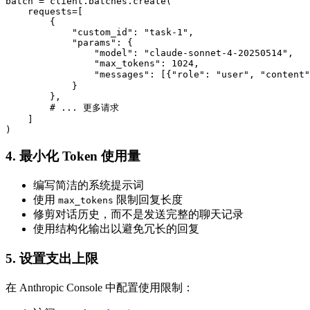
batch = client.batches.create(

    requests=[

        {

            "custom_id": "task-1",

            "params": {

                "model": "claude-sonnet-4-20250514",

                "max_tokens": 1024,

                "messages": [{"role": "user", "conte
            }

        },

        # ... 更多请求

    ]

4. 最小化 Token 使用量
编写简洁的系统提示词
使用
限制回复长度
max_tokens
修剪对话历史，而不是发送完整的聊天记录
使用结构化输出以避免冗长的回复
5. 设置支出上限
在 Anthropic Console 中配置使用限制：