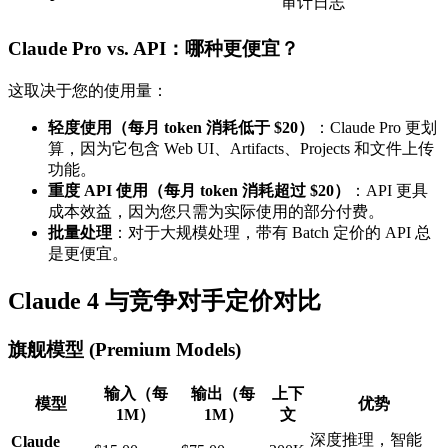
审计日志
Claude Pro vs. API：哪种更便宜？
这取决于您的使用量：
轻度使用（每月 token 消耗低于 $20）
：Claude Pro 更划
算，因为它包含 Web UI、Artifacts、Projects 和文件上传
功能。
重度 API 使用（每月 token 消耗超过 $20）
：API 更具
成本效益，因为您只需为实际使用的部分付费。
批量处理
：对于大规模处理，带有 Batch 定价的 API 总
是更便宜。
Claude 4 与竞争对手定价对比
旗舰模型 (Premium Models)
输入（每
输出（每
上下
模型
优势
1M）
1M）
文
深度推理，智能
Claude