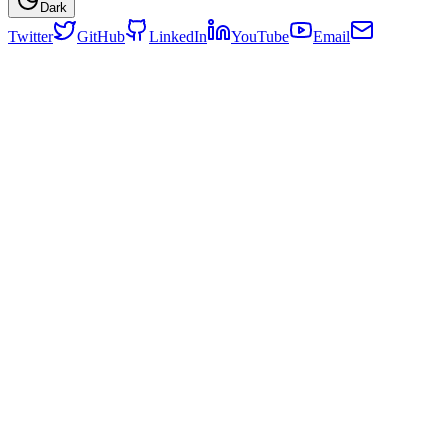
Dark
Twitter
GitHub
LinkedIn
YouTube
Email