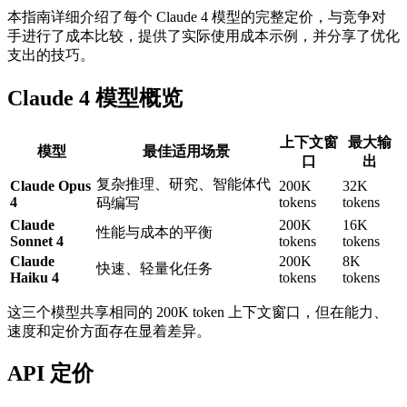
本指南详细介绍了每个 Claude 4 模型的完整定价，与竞争对
手进行了成本比较，提供了实际使用成本示例，并分享了优化
支出的技巧。
Claude 4 模型概览
上下文窗
最大输
模型
最佳适用场景
口
出
复杂推理、研究、智能体代
Claude Opus
200K
32K
4
tokens
tokens
码编写
Claude
200K
16K
性能与成本的平衡
Sonnet 4
tokens
tokens
Claude
200K
8K
快速、轻量化任务
Haiku 4
tokens
tokens
这三个模型共享相同的 200K token 上下文窗口，但在能力、
速度和定价方面存在显着差异。
API 定价