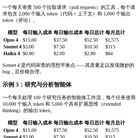
一个每天审查 500 个拉取请求（pull requests）的工具，每个请
求包含 2,000 个输入 token（代码 + 上下文）和 1,000 个输出
token（评论）。
模型
每日输入成本
每日输出成本
每日总计
每月总计
Opus 4
$15.00
$37.50
$52.50
$1,575
Sonnet 4
$3.00
$7.50
$10.50
$315
Haiku 4
$0.80
$2.00
$2.80
$84
Sonnet 4 是代码审查的理想平衡点——其质量足以发现微妙的
bug，且价格合理。
示例 3：研究与分析智能体
一个每天处理 100 个研究任务的智能体工作流，每个任务使用
10,000 个输入 token 和 5,000 个具有扩展思维（extended
thinking）的输出 token。
模型
每日输入成本
每日输出成本
每日总计
每月总计
Opus 4
$15.00
$37.50
$52.50
$1,575
Sonnet 4
$3.00
$7.50
$10.50
$315