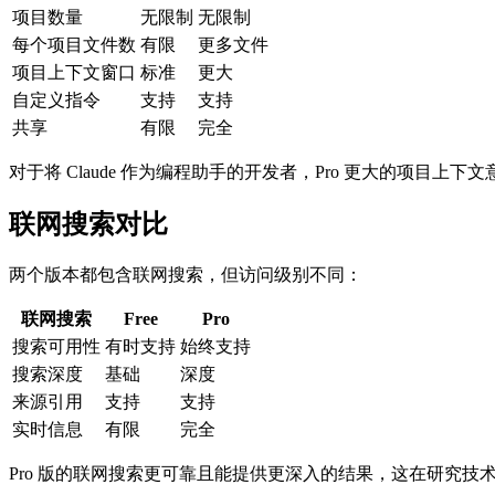
项目数量
无限制
无限制
每个项目文件数
有限
更多文件
项目上下文窗口
标准
更大
自定义指令
支持
支持
共享
有限
完全
对于将 Claude 作为编程助手的开发者，Pro 更大的项目上
联网搜索对比
两个版本都包含联网搜索，但访问级别不同：
联网搜索
Free
Pro
搜索可用性
有时支持
始终支持
搜索深度
基础
深度
来源引用
支持
支持
实时信息
有限
完全
Pro 版的联网搜索更可靠且能提供更深入的结果，这在研究技