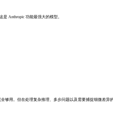
，这是 Anthropic 功能最强大的模型。
 4 完全够用。但在处理复杂推理、多步问题以及需要捕捉细微差