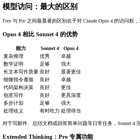
模型访问：最大的区别
Free 与 Pro 之间最显著的区别在于对 Claude Opus 4 的访问权
Opus 4 相比 Sonnet 4 的优势
能力
Sonnet 4
Opus 4
复杂推理
优秀
卓越
数学证明
足够
强大
长文本写作质量
良好
显著更佳
细微指令遵循
良好
卓越
代码架构决策
良好
更佳
创意写作
良好
更具深度
多步计划
足够
强大
处理歧义
有时吃力
处理得当
对于写邮件、总结文档或回答简单问题等日常任务，Sonnet
Extended Thinking：Pro 专属功能