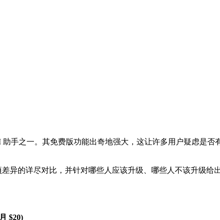
mini 并列的顶尖 AI 助手之一。其免费版功能出奇地强大，这让许多用户疑
de Pro 之间各项差异的详尽对比，并针对哪些人应该升级、哪些人不该升
月 $20)