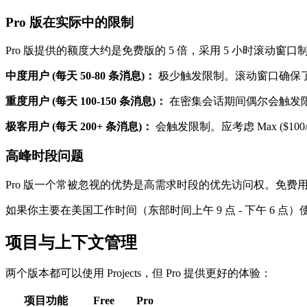
Pro 版在实际中的限制
Pro 版提供的额度大约是免费版的 5 倍，采用 5 小时滚动窗口
中度用户 (每天 50-80 条消息)：
极少触发限制。滚动窗口确保
重度用户 (每天 100-150 条消息)：
在密集会话期间偶尔会触发
极客用户 (每天 200+ 条消息)：
会触发限制。应考虑 Max ($100/
高峰时段问题
Pro 版一个常被忽视的优势是高需求时段的优先访问权。免费用户
如果你主要在美国工作时间（东部时间上午 9 点 - 下午 6 
项目与上下文管理
两个版本都可以使用 Projects，但 Pro 提供更好的体验：
项目功能
Free
Pro