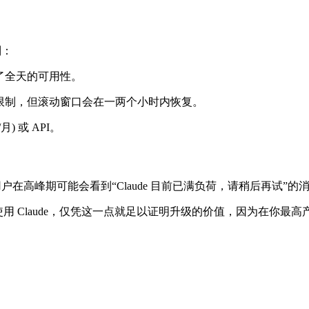
制：
了全天的可用性。
限制，但滚动窗口会在一两个小时内恢复。
月) 或 API。
在高峰期可能会看到“Claude 目前已满负荷，请稍后再试”的消
点）使用 Claude，仅凭这一点就足以证明升级的价值，因为在你