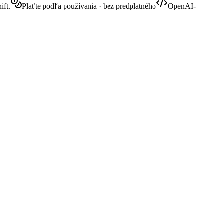
ift.
Plaťte podľa používania · bez predplatného
OpenAI-