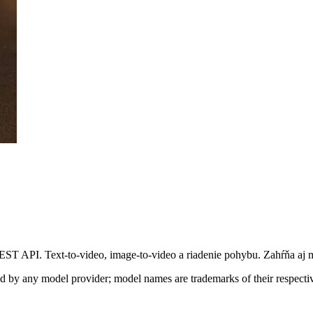
REST API. Text-to-video, image-to-video a riadenie pohybu. Zahŕňa aj 
sed by any model provider; model names are trademarks of their respect