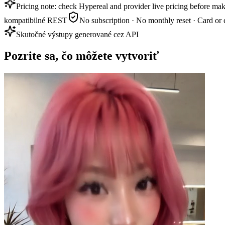
Pricing note: check Hypereal and provider live pricing before mak
kompatibilné REST
No subscription · No monthly reset · Card or 
Skutočné výstupy generované cez API
Pozrite sa, čo môžete vytvoriť