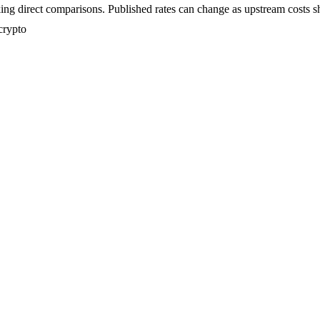
ing direct comparisons. Published rates can change as upstream costs sh
crypto