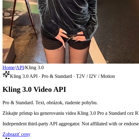
Home
/
API
/
Kling 3.0
Kling 3.0 API · Pro & Standard · T2V / I2V / Motion
Kling 3.0 Video API
Pro & Standard. Text, obrázok, riadenie pohybu.
Získajte prístup ku generovaniu videa Kling 3.0 Pro a Standard cez 
Independent third-party API aggregator. Not affiliated with or endor
Zobraziť ceny