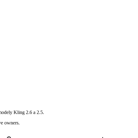
modely Kling 2.6 a 2.5.
ive owners.