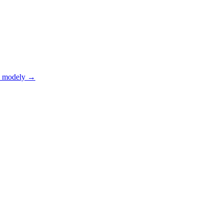
 modely
→