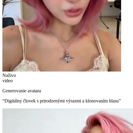
Naživo
video
Generovanie avatara
“
Digitálny človek s prirodzenými výrazmi a klonovaním hlasu
”