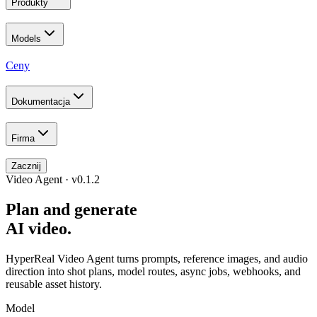
Produkty
Models
Ceny
Dokumentacja
Firma
Zacznij
Video Agent · v0.1.2
Plan and generate
AI video.
HyperReal Video Agent turns prompts, reference images, and audio
direction into shot plans, model routes, async jobs, webhooks, and
reusable asset history.
Model