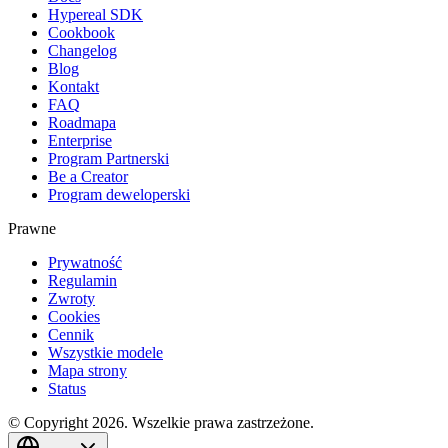
Hypereal SDK
Cookbook
Changelog
Blog
Kontakt
FAQ
Roadmapa
Enterprise
Program Partnerski
Be a Creator
Program deweloperski
Prawne
Prywatność
Regulamin
Zwroty
Cookies
Cennik
Wszystkie modele
Mapa strony
Status
© Copyright 2026. Wszelkie prawa zastrzeżone.