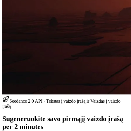
Seedance 2.0 API · Tekstas į vaizdo įrašą ir Vaizdas į vaizdo
įrašą
Sugeneruokite savo pirmąjį vaizdo įrašą
per 2 minutes