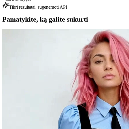
Tikri rezultatai, sugeneruoti API
Pamatykite, ką galite sukurti