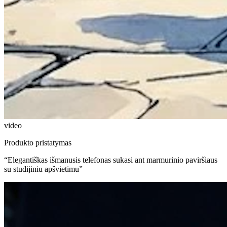
video
Produkto pristatymas
“
Elegantiškas išmanusis telefonas sukasi ant marmurinio paviršiaus
su studijiniu apšvietimu
”