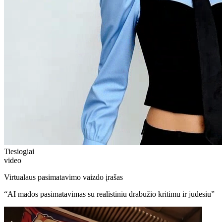
Tiesiogiai
video
Virtualaus pasimatavimo vaizdo įrašas
“
AI mados pasimatavimas su realistiniu drabužio kritimu ir judesiu
”