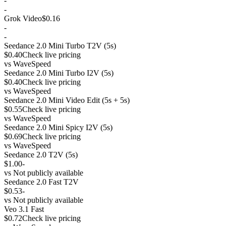
-
-
Grok Video
$0.16
-
-
Seedance 2.0 Mini Turbo T2V (5s)
$0.40
Check live pricing
vs
WaveSpeed
Seedance 2.0 Mini Turbo I2V (5s)
$0.40
Check live pricing
vs
WaveSpeed
Seedance 2.0 Mini Video Edit (5s + 5s)
$0.55
Check live pricing
vs
WaveSpeed
Seedance 2.0 Mini Spicy I2V (5s)
$0.69
Check live pricing
vs
WaveSpeed
Seedance 2.0 T2V (5s)
$1.00
-
vs
Not publicly available
Seedance 2.0 Fast T2V
$0.53
-
vs
Not publicly available
Veo 3.1 Fast
$0.72
Check live pricing