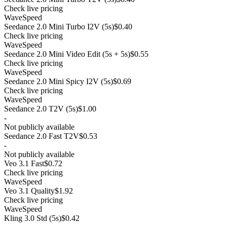
Check live pricing
WaveSpeed
Seedance 2.0 Mini Turbo I2V (5s)
$0.40
Check live pricing
WaveSpeed
Seedance 2.0 Mini Video Edit (5s + 5s)
$0.55
Check live pricing
WaveSpeed
Seedance 2.0 Mini Spicy I2V (5s)
$0.69
Check live pricing
WaveSpeed
Seedance 2.0 T2V (5s)
$1.00
-
Not publicly available
Seedance 2.0 Fast T2V
$0.53
-
Not publicly available
Veo 3.1 Fast
$0.72
Check live pricing
WaveSpeed
Veo 3.1 Quality
$1.92
Check live pricing
WaveSpeed
Kling 3.0 Std (5s)
$0.42