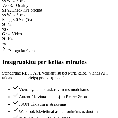
vs
WaveSpeed
Veo 3.1 Quality
$1.92
Check live pricing
vs
WaveSpeed
Kling 3.0 Std (5s)
$0.42
-
vs
-
Grok Video
$0.16
-
vs
-
Patogu kūrėjams
Integruokite per kelias minutes
Standartinė REST API, veikianti su bet kuria kalba. Vienas API
raktas suteikia prieigą prie visų modelių.
Vienas galutinis taškas visiems modeliams
Autentifikavimas naudojant Bearer žetoną
JSON užklausa ir atsakymas
Webhook iškvietimai asinchroninėms užduotims