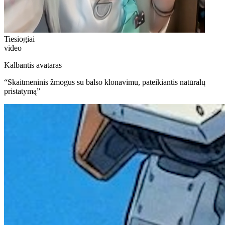
Tiesiogiai
video
Kalbantis avataras
“
Skaitmeninis žmogus su balso klonavimu, pateikiantis natūralų
pristatymą
”