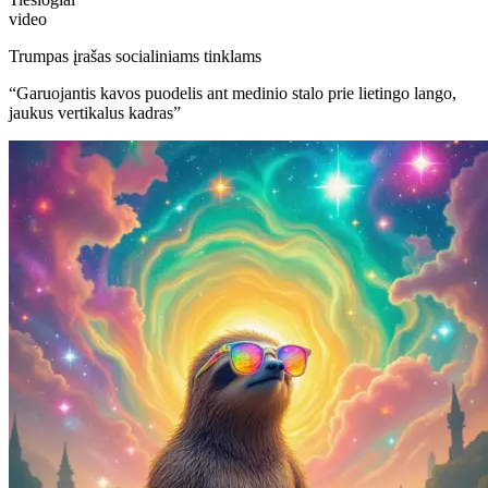
video
Trumpas įrašas socialiniams tinklams
“
Garuojantis kavos puodelis ant medinio stalo prie lietingo lango,
jaukus vertikalus kadras
”