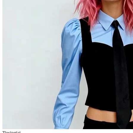
Tiesiogiai