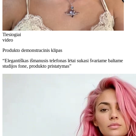
Tiesiogiai
video
Produkto demonstracinis klipas
“
Elegantiškas išmanusis telefonas lėtai sukasi švariame baltame
studijos fone, produkto pristatymas
”