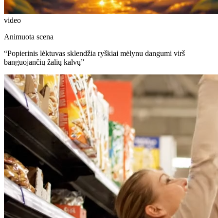
video
Animuota scena
“
Popierinis lėktuvas sklendžia ryškiai mėlynu dangumi virš
banguojančių žalių kalvų
”