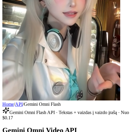
Home
/
API
/
Gemini Omni Flash
Gemini Omni Flash API · Tekstas + vaizdas į vaizdo įrašą · Nuo
$0.17
Gemini Omni Video API