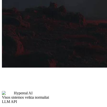
Hypereal AI
Visos sistemos veikia normaliai
LLM API