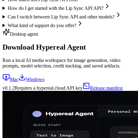
How do I get started with the Lip Sync API API?
Can I switch between Lip Sync API and other models?
What kind of support do you offer?
Desktop agent
Download Hypereal Agent
Run a local AI media workspace for image generation, video
prompts, model selection, credit tracking, and saved artifacts.
Mac
Windows
v
0.1.2
Requires a hypereal.cloud API key
Release manifest