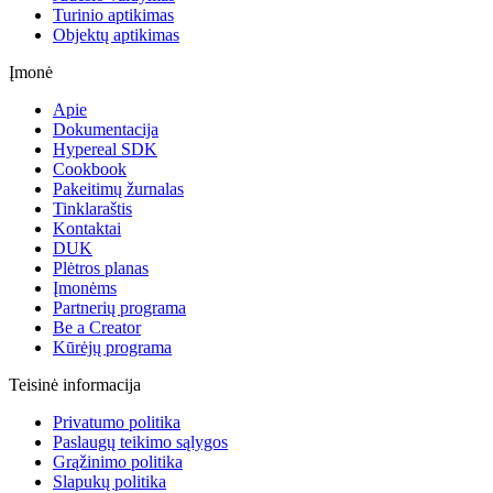
Turinio aptikimas
Objektų aptikimas
Įmonė
Apie
Dokumentacija
Hypereal SDK
Cookbook
Pakeitimų žurnalas
Tinklaraštis
Kontaktai
DUK
Plėtros planas
Įmonėms
Partnerių programa
Be a Creator
Kūrėjų programa
Teisinė informacija
Privatumo politika
Paslaugų teikimo sąlygos
Grąžinimo politika
Slapukų politika