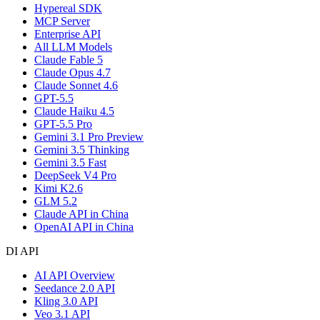
Hypereal SDK
MCP Server
Enterprise API
All LLM Models
Claude Fable 5
Claude Opus 4.7
Claude Sonnet 4.6
GPT-5.5
Claude Haiku 4.5
GPT-5.5 Pro
Gemini 3.1 Pro Preview
Gemini 3.5 Thinking
Gemini 3.5 Fast
DeepSeek V4 Pro
Kimi K2.6
GLM 5.2
Claude API in China
OpenAI API in China
DI API
AI API Overview
Seedance 2.0 API
Kling 3.0 API
Veo 3.1 API