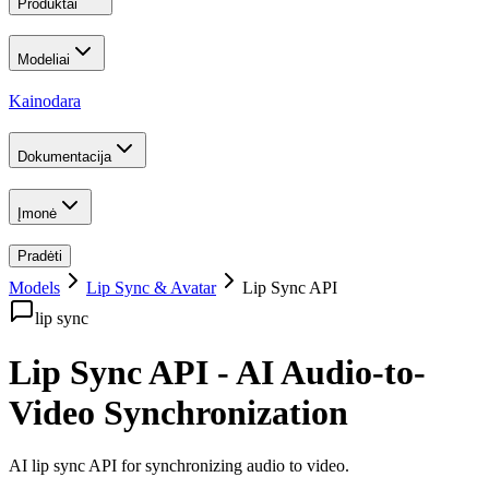
Produktai
Modeliai
Kainodara
Dokumentacija
Įmonė
Pradėti
Models
Lip Sync & Avatar
Lip Sync API
lip sync
Lip Sync API - AI Audio-to-
Video Synchronization
AI lip sync API for synchronizing audio to video
.