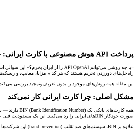
دریافت کلید API رایگان
مشاهده مستندات
پرداخت API هوش مصنوعی با کارت ایرانی: چه روش‌هایی کار می‌کند ۲۰۲۶
«با چه روشی می‌توانم API OpenAI را ا
راه‌حل‌های دورزدن تحریم هستند که هر کدام مزایا، معایب، و ریسک‌ه
این مقاله همه روش‌های موجود را بدون تعریف‌وتمجید بررسی می‌کند تا ب
مشکل اصلی: چرا کارت ایرانی کار نمی‌کند
صورت خودکار BINهای ایرانی را رد می‌کنند. این یک مسدودیت فنی خودکار است، نه یک تصمیم دستی.
علاوه بر BIN، سیستم‌های ضد تقلب (fraud prevention) این شرکت‌ها IP کاربر را هم چک می‌کنند. اگر IP ایرانی باشید، حتی با کارت خارجی ممکن است تراکنش رد شود.