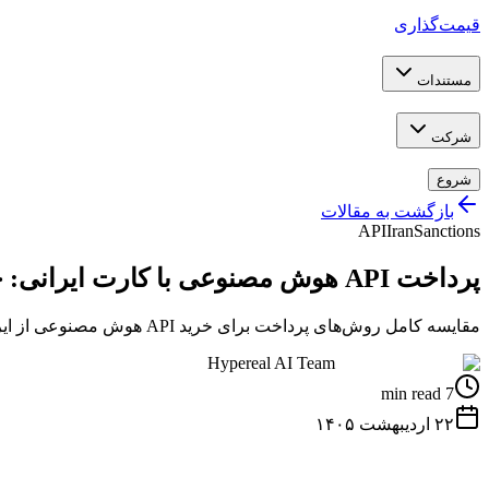
قیمت‌گذاری
مستندات
شرکت
شروع
بازگشت به مقالات
API
Iran
Sanctions
پرداخت API هوش مصنوعی با کارت ایرانی: چه روش‌هایی کار می‌کند ۲۰۲۶
مقایسه کامل روش‌های پرداخت برای خرید API هوش مصنوعی از ایران — کدام روش واقعاً کار می‌کند
Hypereal AI Team
7 min read
۲۲ اردیبهشت ۱۴۰۵