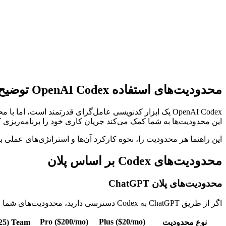
دریافت کلید API رایگان
مشاهده مستندات
محدودیت‌های استفاده OpenAI Codex توضیح داده شد (۲۰۲۶)
این محدودیت‌ها به شما کمک می‌کند جریان کاری خود را برنامه‌ریزی کنی
این راهنما هر محدودیت را، نحوه کارکرد آن‌ها و استراتژی‌های عملی 
محدودیت‌های Codex بر اساس پلان
محدودیت‌های پلان ChatGPT
اگر از طریق ChatGPT به Codex دسترسی دارید، محدودیت‌های شما به سطح اشتراکتان بستگی دارد.
Pro ($200/mo)
Plus ($20/mo)
نوع محدودیت
Team ($25/کاربر/mo)