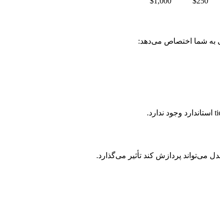
$1,000
$250