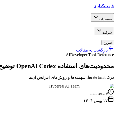
قیمت‌گذاری
مستندات
شرکت
شروع
بازگشت به مقالات
AI
Developer Tools
Reference
محدودیت‌های استفاده OpenAI Codex توضیح داده شد (۲۰۲۶)
درک rate limit‌ها، سهمیه‌ها و روش‌های افزایش آن‌ها
Hypereal AI Team
9 min read
۱۷ بهمن ۱۴۰۴