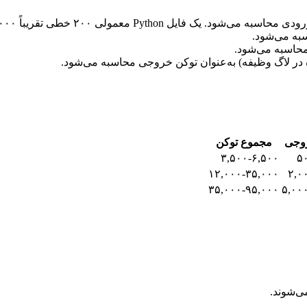
به می‌شود.
وجی
مجموع توکن
۳,۵۰۰-۶,۵۰۰
۵
۱۲,۰۰۰-۳۵,۰۰۰
۲,۰
۳۵,۰۰۰-۹۵,۰۰۰
۵,۰۰