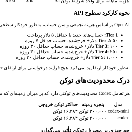
$100
$50
$5
هزینه ماهانه برای واجد شرایط بودن
نحوه کارکرد سطوح API
OpenAI بر اساس هزینه تجمعی و سن حساب، به‌طور خودکار سطحی به شما اختصاص می‌دهد:
Tier 1:
حساب‌های جدید با حداقل ۵ دلار پرداخت
۵۰ دلار+ خرج‌شده، حساب حداقل ۷ روزه
Tier 2:
۱۰۰ دلار+ خرج‌شده، حساب حداقل ۳۰ روزه
Tier 3:
۲۵۰ دلار+ خرج‌شده، حساب حداقل ۳۰ روزه
Tier 4:
۱,۰۰۰ دلار+ خرج‌شده، حساب حداقل ۳۰ روزه
Tier 5:
به‌طور خودکار ارتقا پیدا می‌کنید. هیچ فرآیند درخواستی برای ارتقای tier استاندارد وجود ندارد.
درک محدودیت‌های توکن
هر تعامل Codex محدودیت‌های توکنی دارد که بر میزان زمینه‌ای که مدل می‌تواند پردازش کند تأثیر می‌گذارد.
مدل
پنجره زمینه
حداکثر توکن خروجی
codex-mini
۲۰۰,۰۰۰ توکن
۱۶,۳۸۴ توکن
codex
۲۰۰,۰۰۰ توکن
۱۶,۳۸۴ توکن
چه چیزی بر مصرف توکن تأثیر می‌گذارد