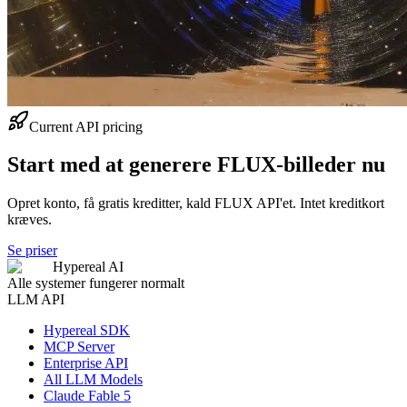
Current API pricing
Start med at generere FLUX-billeder nu
Opret konto, få gratis kreditter, kald FLUX API'et. Intet kreditkort
kræves.
Se priser
Hypereal AI
Alle systemer fungerer normalt
LLM API
Hypereal SDK
MCP Server
Enterprise API
All LLM Models
Claude Fable 5