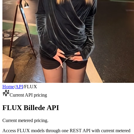
Home
/
API
/
FLUX
Current API pricing
FLUX Billede API
Current metered pricing.
Access FLUX models through one REST API with current metered