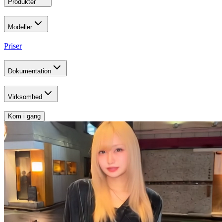
Produkter
Modeller
Priser
Dokumentation
Virksomhed
Kom i gang