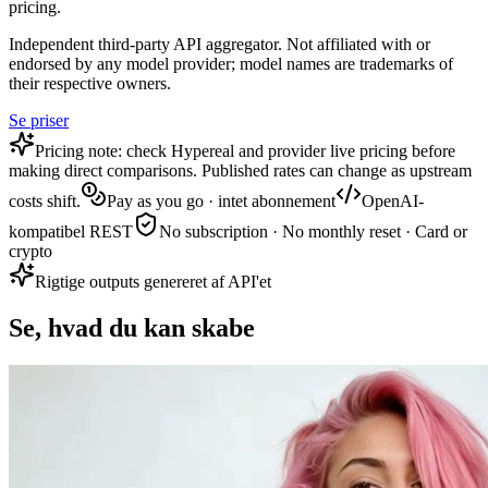
pricing.
Independent third-party API aggregator. Not affiliated with or
endorsed by any model provider; model names are trademarks of
their respective owners.
Se priser
Pricing note: check Hypereal and provider live pricing before
making direct comparisons. Published rates can change as upstream
costs shift.
Pay as you go · intet abonnement
OpenAI-
kompatibel REST
No subscription · No monthly reset · Card or
crypto
Rigtige outputs genereret af API'et
Se, hvad du kan skabe