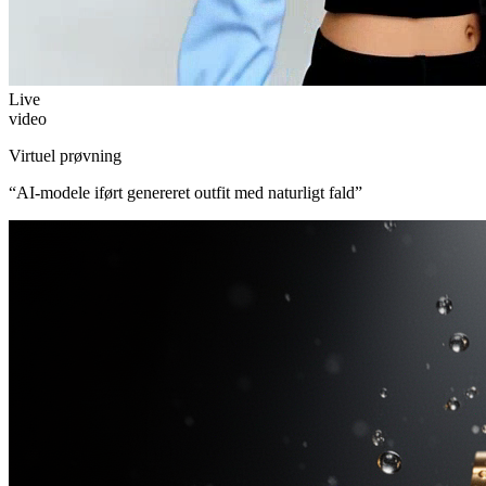
Live
video
Virtuel prøvning
“
AI-modele iført genereret outfit med naturligt fald
”