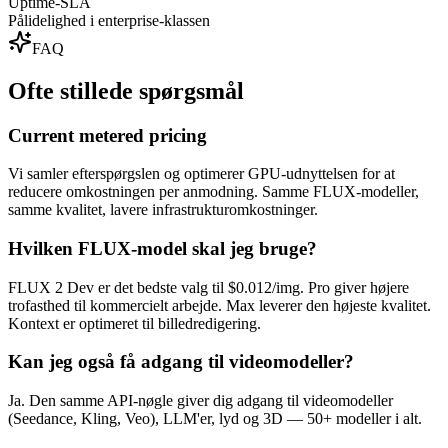
Uptime-SLA
Pålidelighed i enterprise-klassen
FAQ
Ofte stillede spørgsmål
Current metered pricing
Vi samler efterspørgslen og optimerer GPU-udnyttelsen for at
reducere omkostningen per anmodning. Samme FLUX-modeller,
samme kvalitet, lavere infrastrukturomkostninger.
Hvilken FLUX-model skal jeg bruge?
FLUX 2 Dev er det bedste valg til $0.012/img. Pro giver højere
trofasthed til kommercielt arbejde. Max leverer den højeste kvalitet.
Kontext er optimeret til billedredigering.
Kan jeg også få adgang til videomodeller?
Ja. Den samme API-nøgle giver dig adgang til videomodeller
(Seedance, Kling, Veo), LLM'er, lyd og 3D — 50+ modeller i alt.