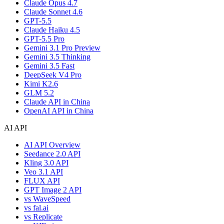
Claude Opus 4.7
Claude Sonnet 4.6
GPT-5.5
Claude Haiku 4.5
GPT-5.5 Pro
Gemini 3.1 Pro Preview
Gemini 3.5 Thinking
Gemini 3.5 Fast
DeepSeek V4 Pro
Kimi K2.6
GLM 5.2
Claude API in China
OpenAI API in China
AI API
AI API Overview
Seedance 2.0 API
Kling 3.0 API
Veo 3.1 API
FLUX API
GPT Image 2 API
vs WaveSpeed
vs fal.ai
vs Replicate