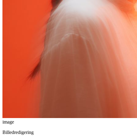
image
Billedredigering