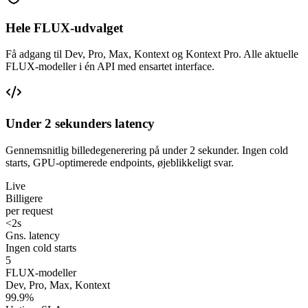
Hele FLUX-udvalget
Få adgang til Dev, Pro, Max, Kontext og Kontext Pro. Alle aktuelle
FLUX-modeller i én API med ensartet interface.
Under 2 sekunders latency
Gennemsnitlig billedegenerering på under 2 sekunder. Ingen cold
starts, GPU-optimerede endpoints, øjeblikkeligt svar.
Live
Billigere
per request
<2s
Gns. latency
Ingen cold starts
5
FLUX-modeller
Dev, Pro, Max, Kontext
99.9%