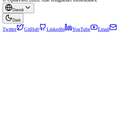
Dansk
Dark
Twitter
GitHub
LinkedIn
YouTube
Email