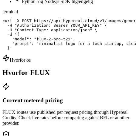
Python- og Node.js SDK tilgængelig
terminal
curl -X POST https://api.hypereal.cloud/v1/images/gener
  -H "Authorization: Bearer YOUR_API_KEY" \

  -H "Content-Type: application/json" \

  -d '{

    "model": "flux-2-pro-t2i",

    "prompt": "minimalist logo for a tech startup, clea
  }'
Hvorfor os
Hvorfor FLUX
Current metered pricing
FLUX routes use published per-request pricing through Hypereal
Credits. Check live rates before comparing against BFL or another
provider.