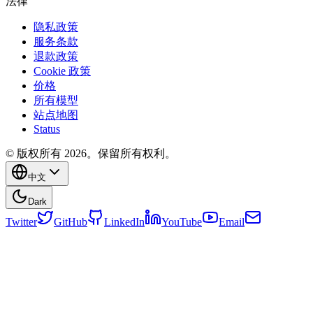
法律
隐私政策
服务条款
退款政策
Cookie 政策
价格
所有模型
站点地图
Status
© 版权所有 2026。保留所有权利。
中文
Dark
Twitter
GitHub
LinkedIn
YouTube
Email