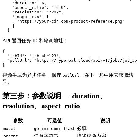
    "duration": 6,

    "aspect_ratio": "16:9",

    "resolution": "720P",

    "image_urls": [

      "https://your-cdn.com/product-reference.png"

    ]

API 返回任务 ID 和轮询地址：
{

  "jobId": "job_abc123",

  "pollUrl": "https://hypereal.cloud/api/v1/jobs/job_ab
视频生成为异步任务。保存
，在下一步中用它获取结
pollUrl
果。
第三步：参数说明 — duration、
resolution、aspect_ratio
参数
可选值
说明
必填
model
gemini_omni_flash
任意字符串
描述视频内容
prompt