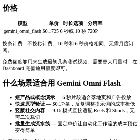
价格
模型
单价
时长选项
分辨率
gemini_omni_flash
$0.1725
6 秒或 10 秒
720P
按条计费，不按秒计费。10 秒和 6 秒价格相同。无需月度订
阅。
免费额度够用来生成最初几条测试视频。需要更大用量时，在
Dashboard 充值通用额度即可。
什么场景适合用 Gemini Omni Flash
短产品或概念演示
— 6 秒片段适合落地页和广告投放
快速原型验证
— $0.17/条，反复调整提示词的成本极低
竖版社交内容
— 9:16 模式直接适配 Reels 和 Shorts，无
需二次裁切
批量生成流水线
— 固定单价让自动化工作流的成本预估
变得简单