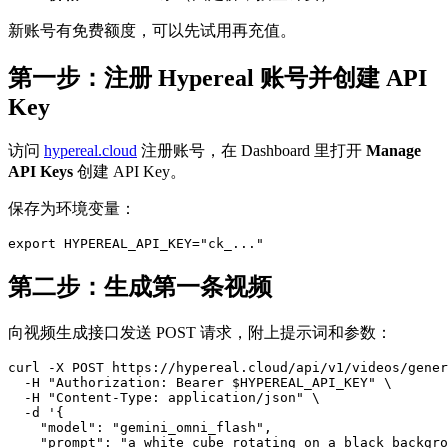
新账号有免费额度，可以先试用再充值。
第一步：注册 Hypereal 账号并创建 API
Key
访问
hypereal.cloud
注册账号，在 Dashboard 里打开
Manage
API Keys
创建 API Key。
保存为环境变量：
第二步：生成第一条视频
向视频生成接口发送 POST 请求，附上提示词和参数：
curl -X POST https://hypereal.cloud/api/v1/videos/gener
  -H "Authorization: Bearer $HYPEREAL_API_KEY" \

  -H "Content-Type: application/json" \

  -d '{

    "model": "gemini_omni_flash",

    "prompt": "a white cube rotating on a black backgro