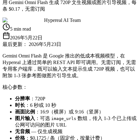
用 Gemini Omni Flash 生成 720P 文生视频或图片引导视频，每
条 $0.17，无需订阅
Hypereal AI Team
5 min read
2026年5月22日
最后更新：
2026年5月23日
Gemini Omni Flash 是 Google 推出的低成本视频模型，在
Hypereal 上通过简单的 REST API 即可调用。无需订阅，无需
专用客户端库，既可以输入文本提示生成 720P 视频，也可以
附加 1-3 张参考图做图片引导生成。
核心参数：
分辨率
：720P
时长
：6 秒或 10 秒
画面比例
：16:9（横屏）或 9:16（竖屏）
图片输入
：可选
数组，传入 1-3 个已上传或
image_urls
公网可访问的图片 URL
无音频
— 仅生成视频
价格
：$0.1725 / 条（固定价，按量计费）