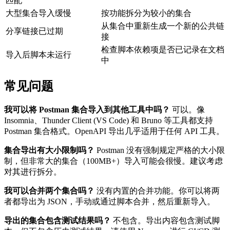
匹配
大型集合导入缓慢
按功能拆分为较小的集合
从集合中重新生成一个新的公共链
分享链接已过期
接
检查脚本依赖项是否已记录在文档
导入后脚本未运行
中
常见问题
我可以将 Postman 集合导入到其他工具中吗？
可以。像
Insomnia、Thunder Client (VS Code) 和 Bruno 等工具都支持
Postman 集合格式。OpenAPI 导出几乎适用于任何 API 工具。
集合导出有大小限制吗？
Postman 没有强制规定严格的大小限
制，但非常大的集合（100MB+）导入可能会很慢。建议考虑
对其进行拆分。
我可以合并两个集合吗？
没有内置的合并功能。你可以将两
者都导出为 JSON，手动或通过脚本合并，然后重新导入。
导出的集合包含测试结果吗？
不包含。导出内容包含测试脚