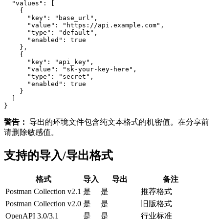
  "values": [

    {

      "key": "base_url",

      "value": "https://api.example.com",

      "type": "default",

      "enabled": true

    },

    {

      "key": "api_key",

      "value": "sk-your-key-here",

      "type": "secret",

      "enabled": true

    }

  ]

警告：
导出的环境文件包含纯文本格式的机密值。在分享前
请删除敏感值。
支持的导入/导出格式
格式
导入
导出
备注
Postman Collection v2.1
是
是
推荐格式
Postman Collection v2.0
是
是
旧版格式
OpenAPI 3.0/3.1
是
是
行业标准