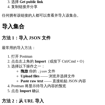
选择
Get public link
复制链接并分享
任何拥有该链接的人都可以查看并导入该集合。
导入集合
方法 1：导入 JSON 文件
最常用的导入方法：
打开 Postman
点击左上角的
Import
（或按下 Ctrl/Cmd + O）
选择以下操作之一：
拖放
你的
文件
.json
Upload files
—— 浏览并选择文件
Paste raw text
—— 直接粘贴 JSON 内容
Postman 将显示待导入内容的预览
点击
Import
确认
方法 2：从 URL 导入