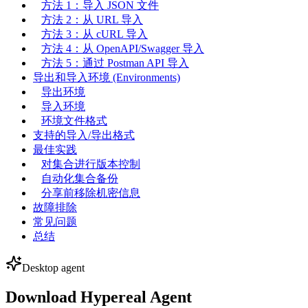
方法 1：导入 JSON 文件
方法 2：从 URL 导入
方法 3：从 cURL 导入
方法 4：从 OpenAPI/Swagger 导入
方法 5：通过 Postman API 导入
导出和导入环境 (Environments)
导出环境
导入环境
环境文件格式
支持的导入/导出格式
最佳实践
对集合进行版本控制
自动化集合备份
分享前移除机密信息
故障排除
常见问题
总结
Desktop agent
Download Hypereal Agent