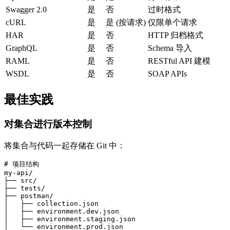
Swagger 2.0
是
否
过时格式
cURL
是
是 (按请求)
仅限单个请求
HAR
是
否
HTTP 归档格式
GraphQL
是
否
Schema 导入
RAML
是
否
RESTful API 建模
WSDL
是
否
SOAP APIs
最佳实践
对集合进行版本控制
将集合与代码一起存储在 Git 中：
# 项目结构

my-api/

├── src/

├── tests/

├── postman/

│   ├── collection.json

│   ├── environment.dev.json

│   ├── environment.staging.json

│   └── environment.prod.json
