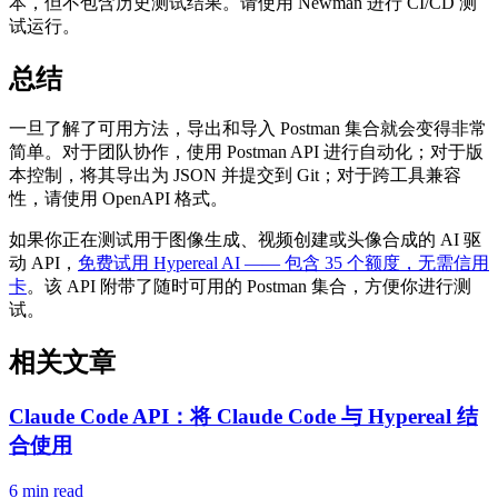
本，但不包含历史测试结果。请使用 Newman 进行 CI/CD 测
试运行。
总结
一旦了解了可用方法，导出和导入 Postman 集合就会变得非常
简单。对于团队协作，使用 Postman API 进行自动化；对于版
本控制，将其导出为 JSON 并提交到 Git；对于跨工具兼容
性，请使用 OpenAPI 格式。
如果你正在测试用于图像生成、视频创建或头像合成的 AI 驱
动 API，
免费试用 Hypereal AI —— 包含 35 个额度，无需信用
卡
。该 API 附带了随时可用的 Postman 集合，方便你进行测
试。
相关文章
Claude Code API：将 Claude Code 与 Hypereal 结
合使用
6 min read