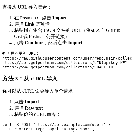
直接从 URL 导入集合：
在 Postman 中点击
Import
选择
Link
选项卡
粘贴指向集合 JSON 文件的 URL（例如来自 GitHub、
Gist 或 Postman 公开链接）
点击
Continue
，然后点击
Import
# 可用的示例 URL：

https://raw.githubusercontent.com/user/repo/main/collec
https://api.getpostman.com/collections/UID?apikey=KEY

方法 3：从 cURL 导入
你可以从 cURL 命令导入单个请求：
点击
Import
选择
Raw text
粘贴你的 cURL 命令：
curl -X POST "https://api.example.com/users" \

  -H "Content-Type: application/json" \
