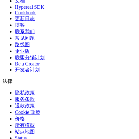
文档
Hypereal SDK
Cookbook
更新日志
博客
联系我们
常见问题
路线图
企业版
联盟分销计划
Be a Creator
开发者计划
法律
隐私政策
服务条款
退款政策
Cookie 政策
价格
所有模型
站点地图
Status