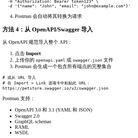
  -H "Authorization: Bearer token123" \

Postman 会自动将其转换为请求
方法 4：从 OpenAPI/Swagger 导入
从 OpenAPI 规范导入整个 API：
点击
Import
上传你的
或
文件
openapi.yaml
swagger.json
Postman 会生成一个包含所有端点的完整集合
# 或从 URL 导入

# 在 Import > Link 选项卡中粘贴此 URL：

Postman 支持：
OpenAPI 3.0 和 3.1 (YAML 和 JSON)
Swagger 2.0
GraphQL schemas
RAML
WSDL