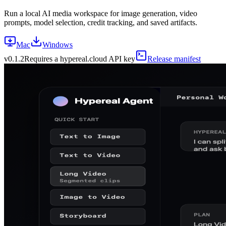
Run a local AI media workspace for image generation, video
prompts, model selection, credit tracking, and saved artifacts.
Mac
Windows
v
0.1.2
Requires a hypereal.cloud API key
Release manifest