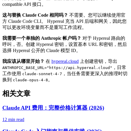
compatible API 接口。
这与替换 Claude Code 相同吗？
不需要。您可以继续使用官
方 Claude Code CLI。 Hypereal 充当 API 后端和网关，因此您
可以更改环境变量而不是重写工作流程。
我需要一个单独的 Anthropic 帐户吗？
对于 Hypereal 路由的
呼叫，否。创建 Hypereal 密钥，设置基本 URL 和密钥，然后
选择 Hypereal 公开的 Claude 模型 ID。
我应该从哪里开始？
在
hypereal.cloud
上创建密钥，导出
，日常
ANTHROPIC_BASE_URL="https://api.hypereal.cloud"
工作使用
，当任务需要更深入的推理时切
claude-sonnet-4-7
换到
。
claude-opus-4-8
相关文章
Claude API 费用：完整价格计算器 (2026)
12 min read