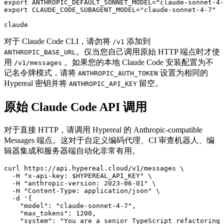
export ANTHROPIC_DEFAULT_SONNET_MODEL="claude-sonnet-4-
export CLAUDE_CODE_SUBAGENT_MODEL="claude-sonnet-4-7"

对于 Claude Code CLI，请勿将
添加到
/v1
。仅当您自己调用原始 HTTP 端点时才使
ANTHROPIC_BASE_URL
用
。如果您的本地 Claude Code 安装配置为不
/v1/messages
记名令牌模式，请将
设置为相同的
ANTHROPIC_AUTH_TOKEN
Hypereal 密钥并将
留空。
ANTHROPIC_API_KEY
原始 Claude Code API 调用
对于直接 HTTP，请调用 Hypereal 的 Anthropic-compatible
Messages 端点。这对于自定义编码代理、CI 审查机器人、编
辑器集成和服务器端自动化非常有用。
curl https://api.hypereal.cloud/v1/messages \

  -H "x-api-key: $HYPEREAL_API_KEY" \

  -H "anthropic-version: 2023-06-01" \

  -H "Content-Type: application/json" \

  -d '{

    "model": "claude-sonnet-4-7",

    "max_tokens": 1200,

    "system": "You are a senior TypeScript refactoring 