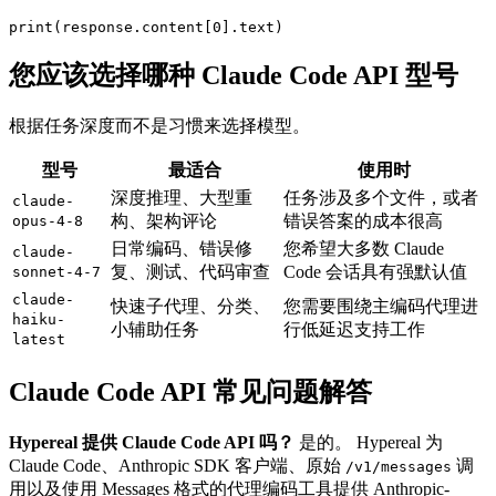
您应该选择哪种 Claude Code API 型号
根据任务深度而不是习惯来选择模型。
型号
最适合
使用时
深度推理、大型重
任务涉及多个文件，或者
claude-
构、架构评论
错误答案的成本很高
opus-4-8
日常编码、错误修
您希望大多数 Claude
claude-
复、测试、代码审查
Code 会话具有强默认值
sonnet-4-7
claude-
快速子代理、分类、
您需要围绕主编码代理进
haiku-
小辅助任务
行低延迟支持工作
latest
Claude Code API 常见问题解答
Hypereal 提供 Claude Code API 吗？
是的。 Hypereal 为
Claude Code、Anthropic SDK 客户端、原始
调
/v1/messages
用以及使用 Messages 格式的代理编码工具提供 Anthropic-