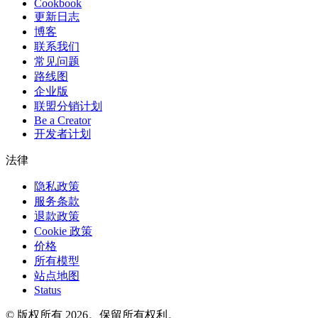
Cookbook
更新日志
博客
联系我们
常见问题
路线图
企业版
联盟分销计划
Be a Creator
开发者计划
法律
隐私政策
服务条款
退款政策
Cookie 政策
价格
所有模型
站点地图
Status
© 版权所有 2026。保留所有权利。