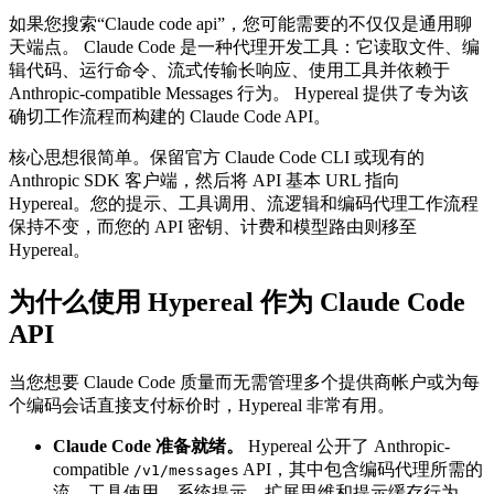
如果您搜索“Claude code api”，您可能需要的不仅仅是通用聊
天端点。 Claude Code 是一种代理开发工具：它读取文件、编
辑代码、运行命令、流式传输长响应、使用工具并依赖于
Anthropic-compatible Messages 行为。 Hypereal 提供了专为该
确切工作流程而构建的 Claude Code API。
核心思想很简单。保留官方 Claude Code CLI 或现有的
Anthropic SDK 客户端，然后将 API 基本 URL 指向
Hypereal。您的提示、工具调用、流逻辑和编码代理工作流程
保持不变，而您的 API 密钥、计费和模型路由则移至
Hypereal。
为什么使用 Hypereal 作为 Claude Code
API
当您想要 Claude Code 质量而无需管理多个提供商帐户或为每
个编码会话直接支付标价时，Hypereal 非常有用。
Claude Code 准备就绪。
Hypereal 公开了 Anthropic-
compatible
API，其中包含编码代理所需的
/v1/messages
流、工具使用、系统提示、扩展思维和提示缓存行为。