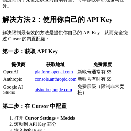
务。
解决方法 2：使用你自己的 API Key
解决限制最有效的方法是提供你自己的 API Key，从而完全绕
过 Cursor 的内置配额：
第一步：获取 API Key
提供商
获取地址
免费额度
OpenAI
platform.openai.com
新账号通常有 $5
Anthropic
console.anthropic.com
新账号有时有 $5
免费层级（限制非常宽
Google AI
aistudio.google.com
Studio
松）
第二步：在 Cursor 中配置
打开
Cursor Settings
>
Models
滚动到 API Key 部分
输入你的 Key：