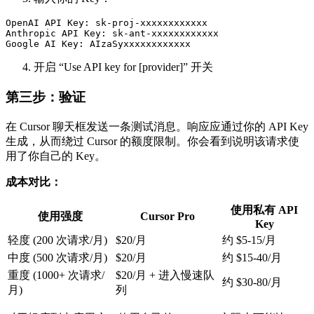
OpenAI API Key: sk-proj-xxxxxxxxxxxx

Anthropic API Key: sk-ant-xxxxxxxxxxxx

开启 “Use API key for [provider]” 开关
第三步：验证
在 Cursor 聊天框发送一条测试消息。响应应通过你的 API Key
生成，从而绕过 Cursor 的额度限制。你会看到说明该请求使
用了你自己的 Key。
成本对比：
使用私有 API
使用强度
Cursor Pro
Key
轻度 (200 次请求/月)
$20/月
约 $5-15/月
中度 (500 次请求/月)
$20/月
约 $15-40/月
重度 (1000+ 次请求/
$20/月 + 进入慢速队
约 $30-80/月
月)
列