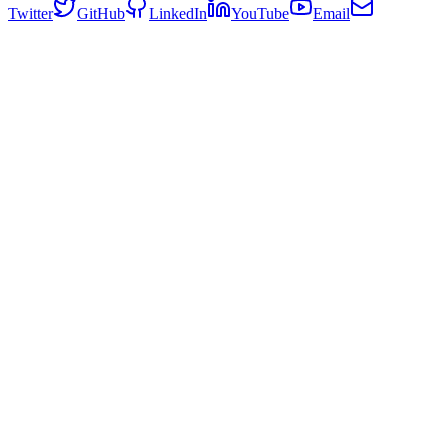
Twitter
GitHub
LinkedIn
YouTube
Email