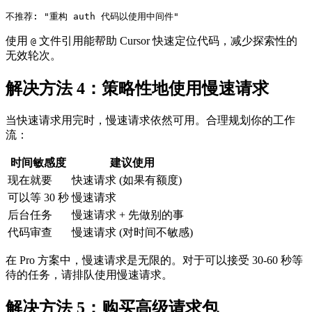
使用
文件引用能帮助 Cursor 快速定位代码，减少探索性的
@
无效轮次。
解决方法 4：策略性地使用慢速请求
当快速请求用完时，慢速请求依然可用。合理规划你的工作
流：
时间敏感度
建议使用
现在就要
快速请求 (如果有额度)
可以等 30 秒
慢速请求
后台任务
慢速请求 + 先做别的事
代码审查
慢速请求 (对时间不敏感)
在 Pro 方案中，慢速请求是无限的。对于可以接受 30-60 秒等
待的任务，请排队使用慢速请求。
解决方法 5：购买高级请求包