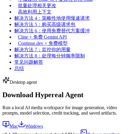
批量处理相关更改
高效利用上下文
解决方法 4：策略性地使用慢速请求
解决方法 5：购买高级请求包
解决方法 6：使用免费替代方案缓冲
Cline + 免费 Gemini API
Continue.dev + 免费模型
解决方法 7：监控你的用量
解决方法 8：处理每分钟频率限制
常见问题解答
总结
Desktop agent
Download Hypereal Agent
Run a local AI media workspace for image generation, video
prompts, model selection, credit tracking, and saved artifacts.
Mac
Windows