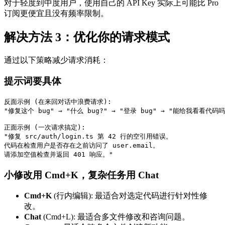
对于轻度到中度用户，使用自己的 API Key 实际上可能比 Pro
订阅更便宜且没有频率限制。
解决方法 3：优化你的请求模式
通过以下策略减少请求消耗：
提示词要具体
反面示例 (在来回对话中浪费请求):

"修复这个 bug" → "什么 bug?" → "登录 bug" → "能给我看看代码吗?
正面示例 (一次请求搞定):

"修复 src/auth/login.ts 第 42 行的空引用错误。

代码在检查用户是否存在之前访问了 user.email。

小修改用 Cmd+K，复杂任务用 Chat
Cmd+K
(行内编辑): 最适合对选定代码进行针对性修
改。
Chat
(Cmd+L): 最适合多文件修改和咨询问题。