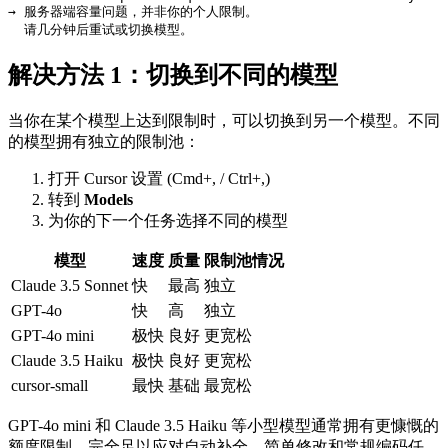
→ 服务器端容量问题，并非你的个人限制。

解决方法 1：切换到不同的模型
当你在某个模型上达到限制时，可以切换到另一个模型。不同
的模型拥有独立的限制池：
打开 Cursor 设置 (Cmd+, / Ctrl+,)
转到
Models
为你的下一个任务选择不同的模型
模型
速度
质量
限制池情况
Claude 3.5 Sonnet
快
最高
独立
GPT-4o
快
高
独立
GPT-4o mini
极快
良好
更宽松
Claude 3.5 Haiku
极快
良好
更宽松
cursor-small
最快
基础
最宽松
GPT-4o mini 和 Claude 3.5 Haiku 等小型模型通常拥有更慷慨的
额度限制，完全足以应对自动补全、简单修改和常规编码任