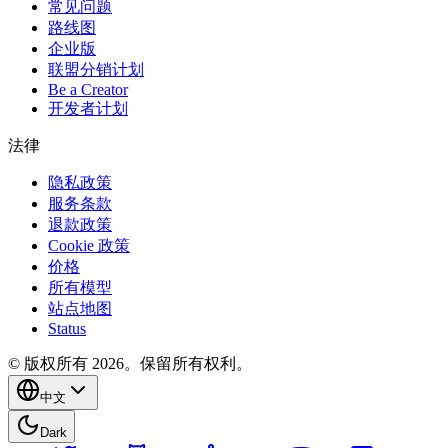
常见问题
路线图
企业版
联盟分销计划
Be a Creator
开发者计划
法律
隐私政策
服务条款
退款政策
Cookie 政策
价格
所有模型
站点地图
Status
© 版权所有 2026。保留所有权利。
中文
Dark