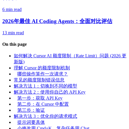
6 min read
2026年最佳 AI Coding Agents：全面对比评估
13 min read
On this page
如何解决 Cursor AI 额度限制（Rate Limit）问题 (2026 更
新版)
理解 Cursor 的额度限制机制
哪些操作算作一次请求？
常见的额度限制错误信息
解决方法 1：切换到不同的模型
解决方法 2：使用你自己的 API Key
第一步：获取 API Key
第二步：在 Cursor 中配置
第三步：验证
解决方法 3：优化你的请求模式
提示词要具体
小修改用 Cmd+K，复杂任务用 Chat