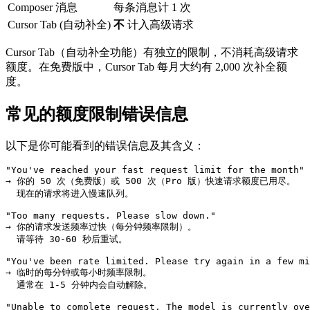
Composer 消息
每条消息计 1 次
Cursor Tab (自动补全)
不
计入高级请求
Cursor Tab（自动补全功能）有独立的限制，不消耗高级请求
额度。在免费版中，Cursor Tab 每月大约有 2,000 次补全额
度。
常见的额度限制错误信息
以下是你可能看到的错误信息及其含义：
"You've reached your fast request limit for the month"

→ 你的 50 次（免费版）或 500 次（Pro 版）快速请求额度已用尽。

  现在的请求将进入慢速队列。

"Too many requests. Please slow down."

→ 你的请求发送频率过快（每分钟频率限制）。

  请等待 30-60 秒后重试。

"You've been rate limited. Please try again in a few mi
→ 临时的每分钟或每小时频率限制。

  通常在 1-5 分钟内会自动解除。

"Unable to complete request. The model is currently ove